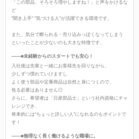
「この部品、そろそろ増やしますね！」と声をかけるな
ど
”聞き上手” ”気づける人”が活躍できる環境です。
また、気分で断られる・売り込みっぽくなってしまう
といったことが少ないのも大きな特徴です。
――■未経験からのスタートでも安心！
入社後は先輩と一緒にお客様先を回りながら、
少しずつ慣れていけますし
よく使う部品や定番商品は自然と身につくので、
焦る必要はありません◎
さらに、希望者は「日産部品士」という社内資格にチャ
レンジでき、
将来的には“ちょっと詳しい人”になれるのもポイントで
す！
――■無理なく長く働けるような職場に。