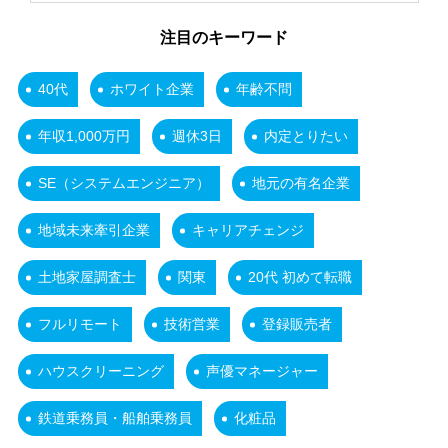
注目のキーワード
40代
ホワイト企業
年齢不問
年収1,000万円
週休3日
内定とりたい
SE（システムエンジニア）
地元の有名企業
地域未来牽引企業
キャリアチェンジ
土地家屋調査士
関東
20代 初めて転職
フルリモート
技術営業
登録販売者
ハウスクリーニング
声優マネージャー
鉄道乗務員・船舶乗務員
化粧品