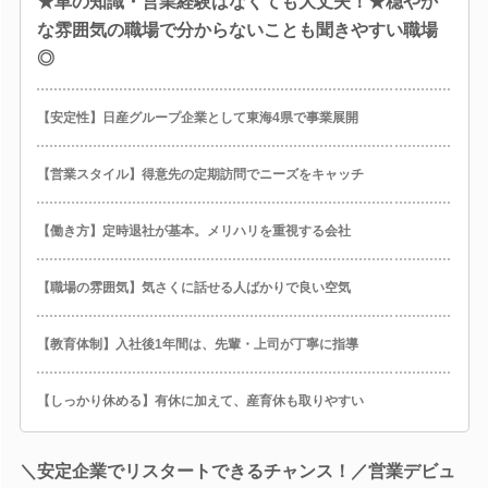
★車の知識・営業経験はなくても大丈夫！★穏やか
な雰囲気の職場で分からないことも聞きやすい職場
◎
【安定性】日産グループ企業として東海4県で事業展開
【営業スタイル】得意先の定期訪問でニーズをキャッチ
【働き方】定時退社が基本。メリハリを重視する会社
【職場の雰囲気】気さくに話せる人ばかりで良い空気
【教育体制】入社後1年間は、先輩・上司が丁寧に指導
【しっかり休める】有休に加えて、産育休も取りやすい
＼安定企業でリスタートできるチャンス！／営業デビュ