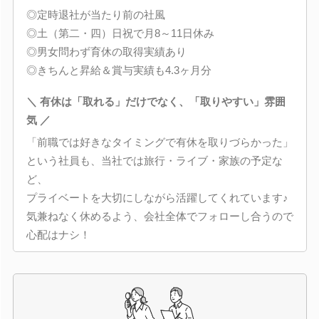
◎定時退社が当たり前の社風
◎土（第二・四）日祝で月8～11日休み
◎男女問わず育休の取得実績あり
◎きちんと昇給＆賞与実績も4.3ヶ月分
＼ 有休は「取れる」だけでなく、「取りやすい」雰囲
気 ／
「前職では好きなタイミングで有休を取りづらかった」
という社員も、当社では旅行・ライブ・家族の予定な
ど、
プライベートを大切にしながら活躍してくれています♪
気兼ねなく休めるよう、会社全体でフォローし合うので
心配はナシ！