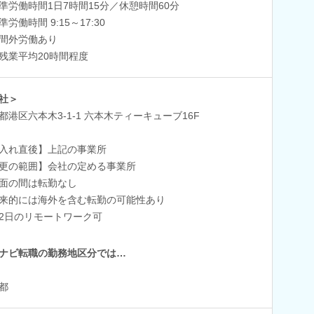
準労働時間1日7時間15分／休憩時間60分
労働時間 9:15～17:30
間外労働あり
残業平均20時間程度
社＞
都港区六本木3-1-1 六本木ティーキューブ16F
入れ直後】上記の事業所
更の範囲】会社の定める事業所
面の間は転勤なし
来的には海外を含む転勤の可能性あり
2日のリモートワーク可
ナビ転職の勤務地区分では…
都