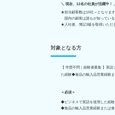
＼ 現在、12名の社員が活躍中！ 
★担当顧客数は10社～となりま
国内の顧客は誰もが知っている
★入社後、簿記3級を取得いただ
対象となる方
【 学歴不問｜経験者募集 】英
た経験◆食品の輸入品営業経験ま
＜必須＞
◆ビジネスで英語を使用した経験
◆食品の輸入品営業経験または食