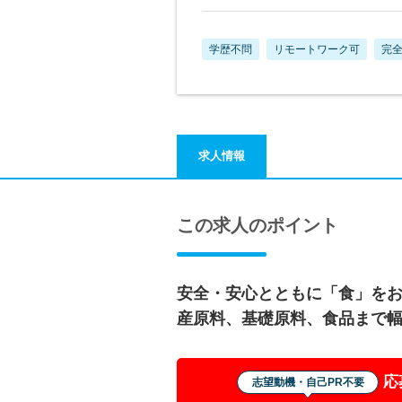
学歴不問
リモートワーク可
完全
求人情報
この求人のポイント
安全・安心とともに「食」を
産原料、基礎原料、食品まで
応
志望動機・自己PR不要