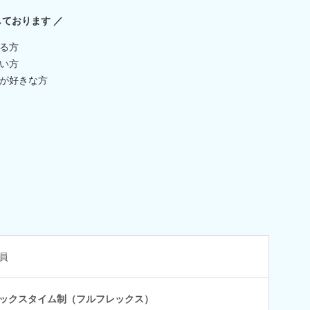
ております ／
る方
い方
が好きな方
員
ックスタイム制（フルフレックス）