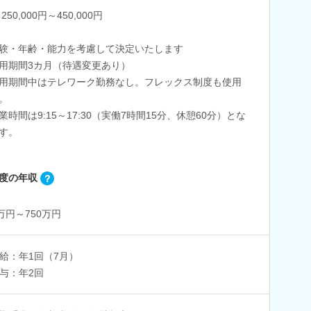
250,000円～450,000円
験・年齢・能力を考慮して決定いたします
用期間3カ月（待遇変更あり）
期間中はテレワーク勤務なし。フレックス制度も使用
。
時間は9:15～17:30（実働7時間15分、休憩60分）とな
す。
度の年収
0万円～750万円
給：年1回（7月）
与：年2回