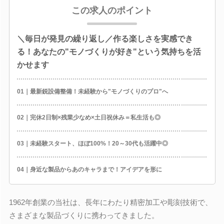
この求人のポイント
＼毎日が発見の繰り返し／作る楽しさを実感でき
る！あなたの"モノづくりが好き"という気持ちを活
かせます
01｜最新鋭設備整備！未経験から"モノづくりのプロ"へ
02｜完休2日制×残業少なめ×土日祝休み＝私生活も◎
03｜未経験スタート、ほぼ100%！20～30代も活躍中◎
04｜身近な製品からあのキャラまで！アイデアを形に
1962年創業の当社は、長年にわたり精密加工や彫刻技術で、
さまざまな製品づくりに携わってきました。