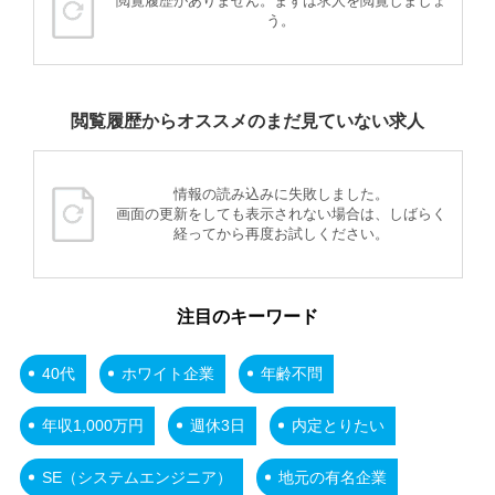
閲覧履歴がありません。まずは求人を閲覧しましょ
う。
閲覧履歴からオススメのまだ見ていない求人
情報の読み込みに失敗しました。
画面の更新をしても表示されない場合は、しばらく
経ってから再度お試しください。
注目のキーワード
40代
ホワイト企業
年齢不問
年収1,000万円
週休3日
内定とりたい
SE（システムエンジニア）
地元の有名企業