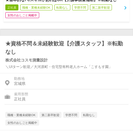
正社員
職種・業種未経験OK
転勤なし
学歴不問
第二新卒歓迎
女性のおしごと掲載中
★資格不問＆未経験歓迎【介護スタッフ】※転勤
なし
株式会社コスモ測量設計
＼UIターン歓迎／大河原町・住宅型有料老人ホーム「こすもす園」
勤務地
宮城県
雇用形態
正社員
職種・業種未経験OK
第二新卒歓迎
学歴不問
転勤なし
女性のおしごと掲載中