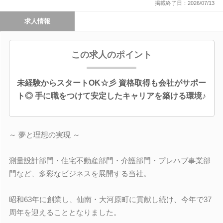
掲載終了日：2026/07/13
求人情報
この求人のポイント
未経験からスタートOK☆彡 資格取得も会社がサポー
ト◎ 手に職をつけて安定したキャリアを築ける環境♪
～ 夢と理想の実現 ～
測量設計部門・住宅不動産部門・介護部門・プレハブ事業部
門など、多彩なビジネスを展開する当社。
昭和63年に創業し、仙南・大河原町に貢献し続け、今年で37
周年を迎えることとなりました。