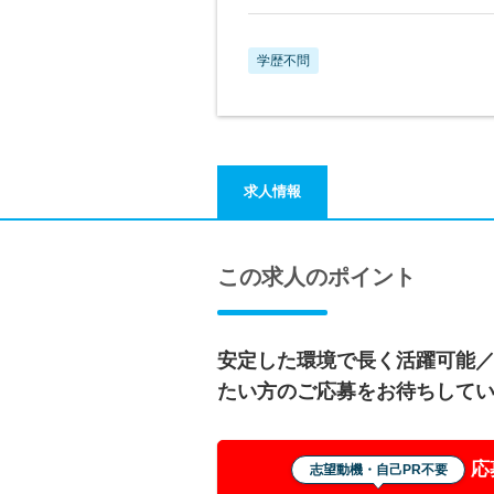
学歴不問
求人情報
この求人のポイント
安定した環境で長く活躍可能
たい方のご応募をお待ちして
応
志望動機・自己PR不要