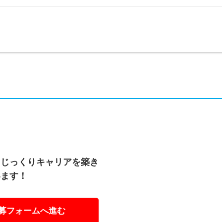
／じっくりキャリアを築き
います！
募フォームへ進む