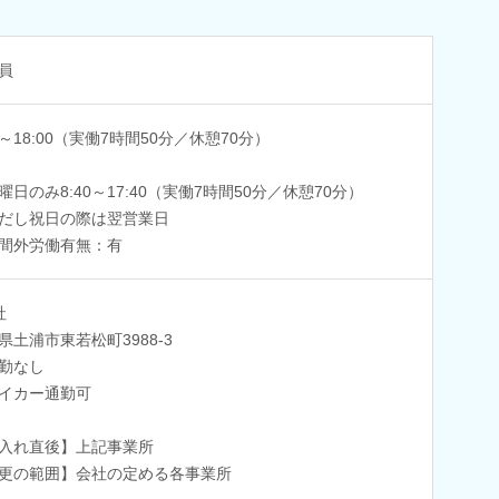
員
00～18:00（実働7時間50分／休憩70分）
曜日のみ8:40～17:40（実働7時間50分／休憩70分）
だし祝日の際は翌営業日
間外労働有無：有
社
県土浦市東若松町3988-3
勤なし
イカー通勤可
入れ直後】上記事業所
更の範囲】会社の定める各事業所