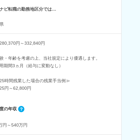
ナビ転職の勤務地区分では…
県
80,370円～332,840円
験・年齢を考慮の上、当社規定により優遇します。
用期間3ヵ月（給与に変動なし）
25時間残業した場合の残業手当例≫
925円～62,800円
度の年収
5万円～540万円