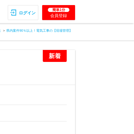
簡単1分
ログイン
会員登録
信
県内案件90％以上！電気工事の【現場管理】
新着