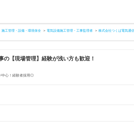
施工管理・設備・環境保全
電気設備施工管理・工事監理者
株式会社つくば電気通
工事の【現場管理】経験が浅い方も歓迎！
が中心！経験者採用◎