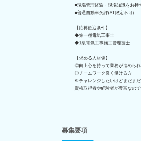
■現場管理経験・現場知識をお持
■普通自動車免許(AT限定不可)
【応募歓迎条件】
◆第一種電気工事士
◆1級電気工事施工管理技士
【求める人材像】
◎向上心を持って業務が進められ
◎チームワーク良く働ける方
※チャレンジしたいけどまだまだ
資格取得者や経験者が豊富なので
募集要項