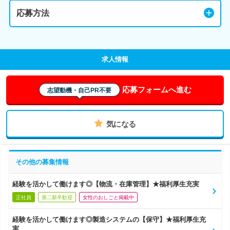
応募方法
求人情報
応募フォームへ進む
志望動機・自己PR不要
気になる
その他の募集情報
経験を活かして働けます◎【物流・在庫管理】★福利厚生充実
正社員
第二新卒歓迎
女性のおしごと掲載中
経験を活かして働けます◎製造システムの【保守】★福利厚生充
実