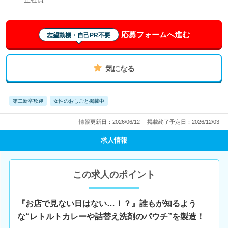
応募フォームへ進む
志望動機・自己PR不要
気になる
第二新卒歓迎
女性のおしごと掲載中
情報更新日：2026/06/12
掲載終了予定日：2026/12/03
求人情報
この求人のポイント
『お店で見ない日はない…！？』誰もが知るよう
な“レトルトカレーや詰替え洗剤のパウチ”を製造！