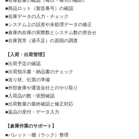
■在庫数量の確認（毎日・毎月の棚卸）
■商品ロット（製造番号）の確認
■在庫データの入力・チェック
■システム上の誤差や未処理データの修正
■倉庫内在庫の実際数とシステム数の突合せ
■在庫異常（過不足）の原因の調査
【入荷・出荷管理】
■出荷予定の確認
■出荷指示書・納品書のチェック
■送り状、伝票の準備
■外部倉庫や運送会社とのやり取り
■入荷品の数・状態確認
■出荷数量の最終確認と修正対応
■返品の受付・データ入力
【倉庫作業のサポート】
■パレット・棚（ラック）整理