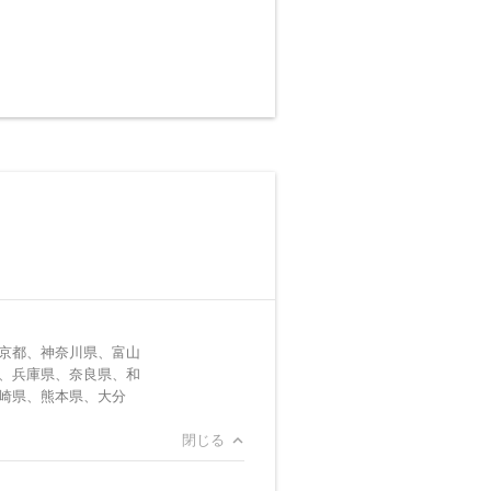
京都、神奈川県、富山
、兵庫県、奈良県、和
崎県、熊本県、大分
閉じる