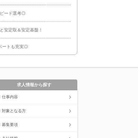
スピード選考◎
トと安定取＆安定基盤！
イベートも充実◎
求人情報から探す
仕事内容
対象となる方
募集要項