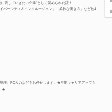
代に残していきたい企業”として認められた証！
イバーシティ＆インクルージョン」「柔軟な働き方」など他4
整理、PC入力などをお任せします。★早期キャリアアップも
！★