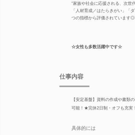
”家族や社会に応援される、次世
「人材育成／はたらきがい」「ダ
つの指標から評価されています◎
☆女性も多数活躍中です☆
仕事内容
【安定基盤】資料の作成や書類の
可能！★完休2日制・オフも充実
具体的には