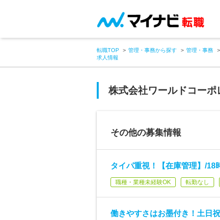
転職TOP
管理・事務から探す
管理・事務
求人情報
株式会社ワールドコーポ
その他の募集情報
タイパ重視！【在庫管理】/18時
職種・業種未経験OK
転勤なし
働きやすさはお墨付き！土日祝