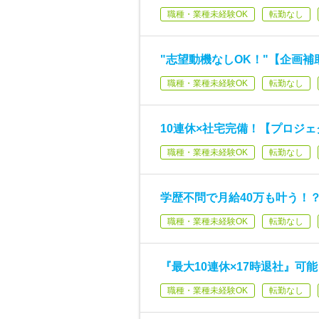
職種・業種未経験OK
転勤なし
"志望動機なしOK！"【企画補助
職種・業種未経験OK
転勤なし
10連休×社宅完備！【プロジェ
職種・業種未経験OK
転勤なし
学歴不問で月給40万も叶う！？
職種・業種未経験OK
転勤なし
『最大10連休×17時退社』可
職種・業種未経験OK
転勤なし