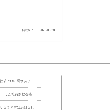
掲載終了日：2026/05/28
入社後でOK♪研修あり
Pを叶えた社員多数在籍
過度な働き方は絶対なし