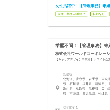
女性活躍中！【管理事務】未経験
職種・業種未経験OK
転勤なし
学歴不問！【管理事務】未経
株式会社ワールドコーポレー
【キャリアデザイン事業部】ホワイト企
勤務地
北海道、青森県、岩手県、宮城
県、石川県、福井県、新潟県、
歌山県、鳥取県、島根県、岡山
県、宮崎県、鹿児島県、沖縄県
初年度年収