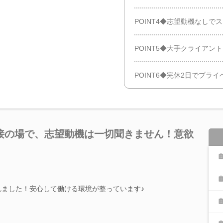
POINT4◆志望動機なしで
POINT5◆大手クライアン
POINT6◆完休2日でプラ
接の場で、志望動機は一切聞きません！意欲
れました！安心して働ける環境が整っています♪