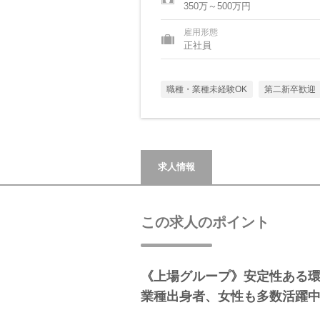
350万～500万円
雇用形態
正社員
職種・業種未経験OK
第二新卒歓迎
求人情報
この求人のポイント
《上場グループ》安定性ある
業種出身者、女性も多数活躍