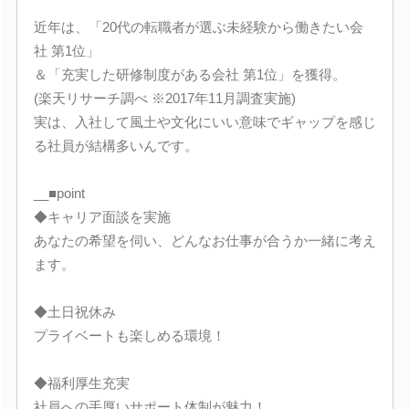
近年は、「20代の転職者が選ぶ未経験から働きたい会
社 第1位」
＆「充実した研修制度がある会社 第1位」を獲得。
(楽天リサーチ調べ ※2017年11月調査実施)
実は、入社して風土や文化にいい意味でギャップを感じ
る社員が結構多いんです。
__■point
◆キャリア面談を実施
あなたの希望を伺い、どんなお仕事が合うか一緒に考え
ます。
◆土日祝休み
プライベートも楽しめる環境！
◆福利厚生充実
社員への手厚いサポート体制が魅力！