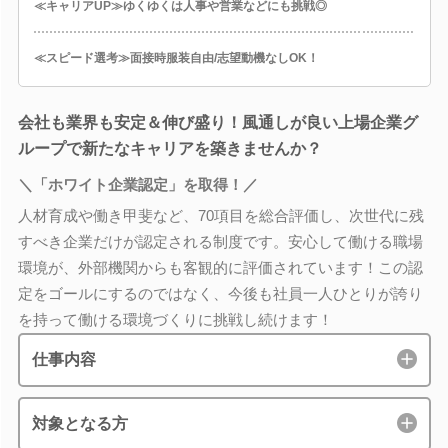
≪キャリアUP≫ゆくゆくは人事や営業などにも挑戦◎
≪スピード選考≫面接時服装自由/志望動機なしOK！
会社も業界も安定＆伸び盛り！風通しが良い上場企業グ
ループで新たなキャリアを築きませんか？
＼「ホワイト企業認定」を取得！／
人材育成や働き甲斐など、70項目を総合評価し、次世代に残
すべき企業だけが認定される制度です。安心して働ける職場
環境が、外部機関からも客観的に評価されています！この認
定をゴールにするのではなく、今後も社員一人ひとりが誇り
を持って働ける環境づくりに挑戦し続けます！
仕事内容
対象となる方