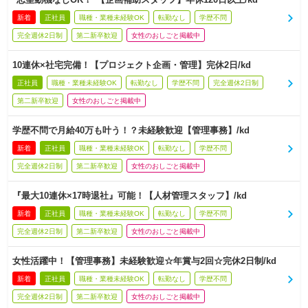
新着
正社員
職種・業種未経験OK
転勤なし
学歴不問
完全週休2日制
第二新卒歓迎
女性のおしごと掲載中
10連休×社宅完備！【プロジェクト企画・管理】完休2日/kd
正社員
職種・業種未経験OK
転勤なし
学歴不問
完全週休2日制
第二新卒歓迎
女性のおしごと掲載中
学歴不問で月給40万も叶う！？未経験歓迎【管理事務】/kd
新着
正社員
職種・業種未経験OK
転勤なし
学歴不問
完全週休2日制
第二新卒歓迎
女性のおしごと掲載中
『最大10連休×17時退社』可能！【人材管理スタッフ】/kd
新着
正社員
職種・業種未経験OK
転勤なし
学歴不問
完全週休2日制
第二新卒歓迎
女性のおしごと掲載中
女性活躍中！【管理事務】未経験歓迎☆年賞与2回☆完休2日制/kd
新着
正社員
職種・業種未経験OK
転勤なし
学歴不問
完全週休2日制
第二新卒歓迎
女性のおしごと掲載中