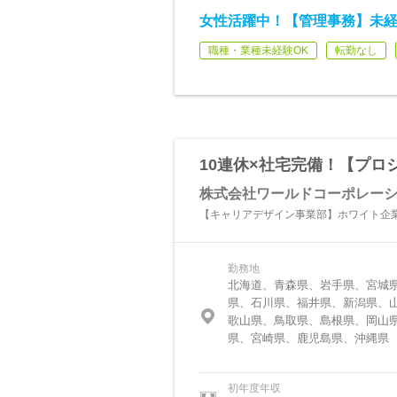
女性活躍中！【管理事務】未経験
職種・業種未経験OK
転勤なし
10連休×社宅完備！【プロ
株式会社ワールドコーポレー
【キャリアデザイン事業部】ホワイト企
勤務地
北海道、青森県、岩手県、宮城
県、石川県、福井県、新潟県、
歌山県、鳥取県、島根県、岡山
県、宮崎県、鹿児島県、沖縄県
初年度年収