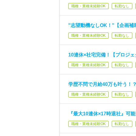
職種・業種未経験OK
転勤なし
"志望動機なしOK！"【企画補助
職種・業種未経験OK
転勤なし
10連休×社宅完備！【プロジェ
職種・業種未経験OK
転勤なし
学歴不問で月給40万も叶う！？
職種・業種未経験OK
転勤なし
『最大10連休×17時退社』可
職種・業種未経験OK
転勤なし