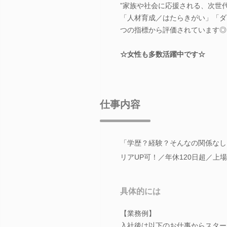
”家族や社会に応援される、次世
「人材育成／はたらきがい」「ダ
つの指標から評価されています◎
☆女性も多数活躍中です☆
仕事内容
「学歴？経験？そんなの関係なし
リアUP可！／年休120日超／上
具体的には
【業務例】
入社後は以下のお仕事からスター