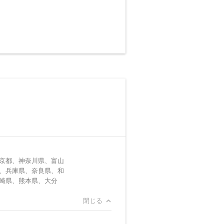
京都、神奈川県、富山
、兵庫県、奈良県、和
崎県、熊本県、大分
閉じる