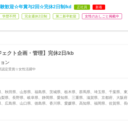
歓迎☆年賞与2回☆完休2日制/kd
正社員
新着
学歴不問
完全週休2日制
第二新卒歓迎
女性のおしごと掲載中
ジェクト企画・管理】完休2日/kb
ション
業認定受賞☆女性活躍中
県、秋田県、山形県、福島県、茨城県、栃木県、群馬県、埼玉県、千葉県、東
山梨県、長野県、岐阜県、静岡県、愛知県、三重県、滋賀県、京都府、大阪府
県、広島県、山口県、徳島県、香川県、愛媛県、高知県、福岡県、佐賀県、長