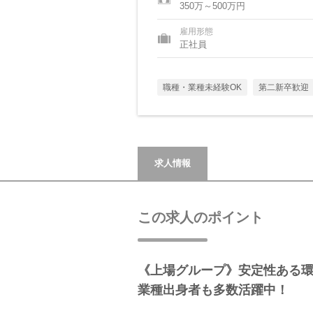
350万～500万円
雇用形態
正社員
職種・業種未経験OK
第二新卒歓迎
求人情報
この求人のポイント
《上場グループ》安定性ある
業種出身者も多数活躍中！