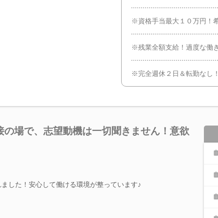
※資格手当最大１０万円！
※残業全額支給！過度な働き
※完全週休２日＆転勤なし
接の場で、志望動機は一切聞きません！意欲
れました！安心して働ける環境が整っています♪