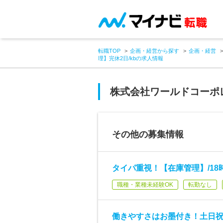
転職TOP
企画・経営から探す
企画・経営
理】完休2日/kbの求人情報
株式会社ワールドコーポ
その他の募集情報
タイパ重視！【在庫管理】/18時
職種・業種未経験OK
転勤なし
働きやすさはお墨付き！土日祝