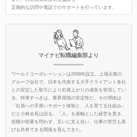
定期的な訪問や電話でのサポートを行っています。
マイナビ転職編集部より
ワールドコーポレーションは2008年設立。上場企業の
グループ会社で、日本を代表する大手クライアント各社
との安定した取引により右肩上がりの成長を実現してい
る。特筆すべきは、業界屈指の安定性だ。その理由は
「社員への手厚いサポート体制と、人を育てる仕組み」
だと小林会長は語る。「人」を基軸とした経営を貫き、
役職や部署を問わず、互いに支え合い、仕事の苦労も喜
びも共有できる関係を育んできた。