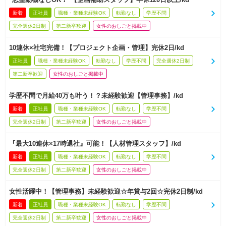
新着
正社員
職種・業種未経験OK
転勤なし
学歴不問
完全週休2日制
第二新卒歓迎
女性のおしごと掲載中
10連休×社宅完備！【プロジェクト企画・管理】完休2日/kd
正社員
職種・業種未経験OK
転勤なし
学歴不問
完全週休2日制
第二新卒歓迎
女性のおしごと掲載中
学歴不問で月給40万も叶う！？未経験歓迎【管理事務】/kd
新着
正社員
職種・業種未経験OK
転勤なし
学歴不問
完全週休2日制
第二新卒歓迎
女性のおしごと掲載中
『最大10連休×17時退社』可能！【人材管理スタッフ】/kd
新着
正社員
職種・業種未経験OK
転勤なし
学歴不問
完全週休2日制
第二新卒歓迎
女性のおしごと掲載中
女性活躍中！【管理事務】未経験歓迎☆年賞与2回☆完休2日制/kd
新着
正社員
職種・業種未経験OK
転勤なし
学歴不問
完全週休2日制
第二新卒歓迎
女性のおしごと掲載中