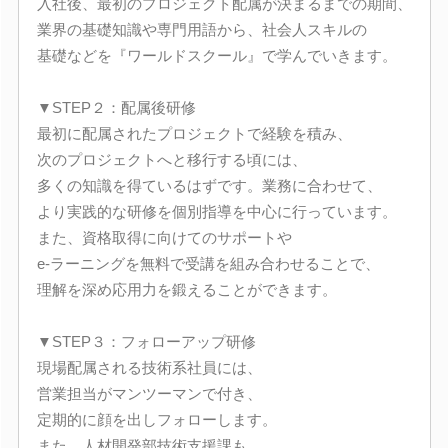
入社後、最初のプロジェクト配属が決まるまでの期間、
業界の基礎知識や専門用語から、社会人スキルの
基礎などを『ワールドスクール』で学んでいきます。
▼STEP２：配属後研修
最初に配属されたプロジェクトで経験を積み、
次のプロジェクトへと移行する頃には、
多くの知識を得ているはずです。業務に合わせて、
より実践的な研修を個別指導を中心に行っています。
また、資格取得に向けてのサポートや
e-ラーニングを無料で受講を組み合わせることで、
理解を深め応用力を鍛えることができます。
▼STEP３：フォローアップ研修
現場配属される技術系社員には、
営業担当がマンツーマンで付き、
定期的に顔を出しフォローします。
また、人材開発部技術支援課も