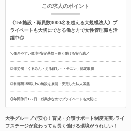
この求人のポイント
《155施設・職員数3000名を超える大規模法人》プ
ライベートも大切にできる働き方で女性管理職も活
躍中◎
＼働きやすい環境×安定基盤＝長く働ける安心感／
◎厚労省「くるみん・えるぼし・トモニン」認定取得
◎首都圏155以上の施設を展開・安定した法人基盤
◎年間休日122日・残業少なめでプライベートも大切に
大手グループで安心！育児・介護サポート制度充実♪ライ
フステージが変わっても長く働ける環境がうれしい！