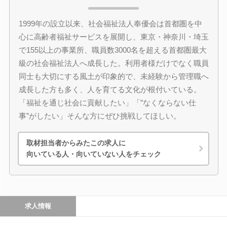
1999年の設立以来、社会福祉法人奉優会は首都圏を中
心に高齢者福祉サービスを展開し、東京・神奈川・埼玉
で155以上の事業所、職員数3000名を超える首都圏最大
級の社会福祉法人へ成長した。利用者様だけでなく職員
同士も大切にする風土が印象的で、未経験から管理職へ
成長した方も多く、人を育てる文化が根付いている。
「福祉を通じ社会に貢献したい」「”なくならない仕
事”がしたい」そんな方にぜひ挑戦してほしい。
取材担当者からみたこの求人に
向いている人・向いていない人をチェック
求人情報