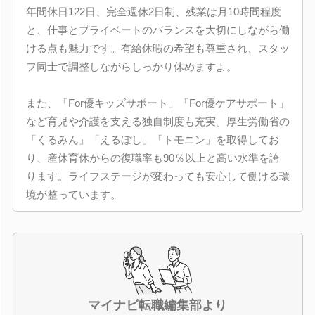
年間休日122日、完全週休2日制、残業は月10時間程度
と、仕事とプライベートのバランスを大切にしながら働
ける点も魅力です。有給休暇の希望も尊重され、スタッ
フ同士で調整しながらしっかり休めますよ。
また、「For優キッズサポート」「For優ケアサポート」
など育児や介護を支える独自制度も充実。厚生労働省の
「くるみん」「えるぼし」「トモニン」を取得してお
り、産休育休からの復職率も90％以上と高い水準を誇
ります。ライフステージが変わっても安心して働ける環
境が整っています。
マイナビ転職編集部より