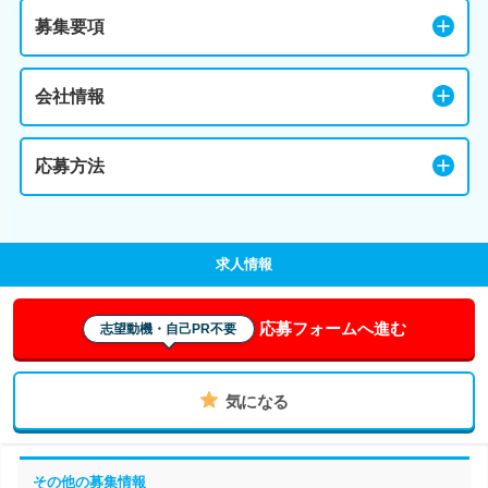
募集要項
会社情報
応募方法
求人情報
応募フォームへ進む
志望動機・自己PR不要
気になる
その他の募集情報