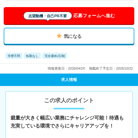
応募フォームへ進む
志望動機・自己PR不要
気になる
学歴不問
転勤なし
完全週休2日制
情報更新日：2026/04/24
掲載終了予定日：2026/10/22
求人情報
この求人のポイント
裁量が大きく幅広い業務にチャレンジ可能！待遇も
充実している環境でさらにキャリアアップを！