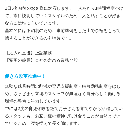
1日5名前後のお客様に対応します。一人あたり1時間程度かけ
て丁寧に説明していくスタイルのため、人と話すことが好き
な方には特に向いています。
基本的には予約制のため、事前準備をした上で余裕をもって
接することができるのも特長です。
【雇入れ直後】上記業務
【変更の範囲】会社の定める業務全般
働き方改革推進中！
無駄な残業時間の削減や育児支援制度・時短勤務制度をはじ
め、さまざまな立場のスタッフが無理なく自分らしく働ける
環境の整備に注力しています。
中には2度の育児休暇を経てお子さんを育てながら活躍してい
るスタッフも。お互い様の精神で助け合うことが自然とでき
ているため、腰を据えて長く働けます。