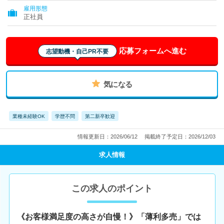
雇用形態
正社員
応募フォームへ進む
志望動機・自己PR不要
気になる
業種未経験OK
学歴不問
第二新卒歓迎
情報更新日：2026/06/12
掲載終了予定日：2026/12/03
求人情報
この求人のポイント
《お客様満足度の高さが自慢！》「薄利多売」では