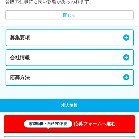
普段の仕事にも良い影響があらわれます。
閉じる
募集要項
会社情報
応募方法
求人情報
応募フォームへ進む
志望動機・自己PR不要