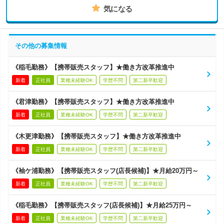
気になる
その他の募集情報
《稲毛勤務》【携帯販売スタッフ】★働き方改革推進中
新着
正社員
業種未経験OK
学歴不問
第二新卒歓迎
《君津勤務》【携帯販売スタッフ】★働き方改革推進中
新着
正社員
業種未経験OK
学歴不問
第二新卒歓迎
《木更津勤務》【携帯販売スタッフ】★働き方改革推進中
新着
正社員
業種未経験OK
学歴不問
第二新卒歓迎
《袖ケ浦勤務》【携帯販売スタッフ(店長候補)】★月給20万円～
新着
正社員
業種未経験OK
学歴不問
第二新卒歓迎
《稲毛勤務》【携帯販売スタッフ(店長候補)】★月給25万円～
新着
正社員
業種未経験OK
学歴不問
第二新卒歓迎