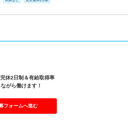
完休2日制＆有給取得率
しながら働けます！
募フォームへ進む