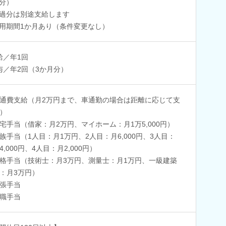
分）
過分は別途支給します
用期間1か月あり（条件変更なし）
給／年1回
与／年2回（3か月分）
通費支給（月2万円まで、車通勤の場合は距離に応じて支
）
宅手当（借家：月2万円、マイホーム：月1万5,000円）
族手当（1人目：月1万円、2人目：月6,000円、3人目：
4,000円、4人目：月2,000円）
格手当（技術士：月3万円、測量士：月1万円、一級建築
：月3万円）
張手当
職手当