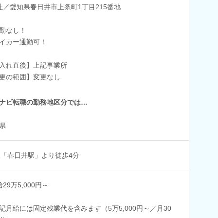
社／愛知県春日井市上条町1丁目215番地
勤なし！
イカー通勤可！
入れ直後】上記事業所
更の範囲】変更なし
ナビ転職の勤務地区分では…
県
線「春日井駅」より徒歩4分
29万5,000円～
記月給には固定残業代を含みます（5万5,000円～／月30