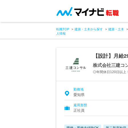
転職TOP
建築・土木から探す
建築・土木
人情報
【設計】月給2
株式会社三建コ
◎年間休日120日以
勤務地
愛知県
雇用形態
正社員
職種・業種未経験OK
第二新卒歓迎