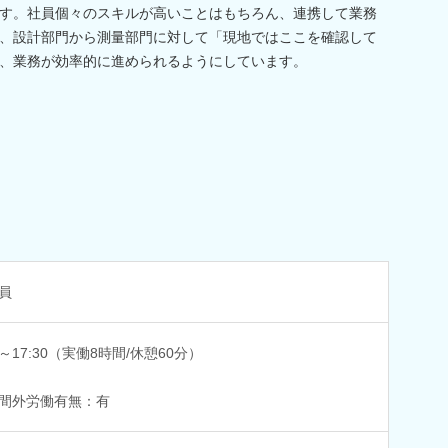
す。社員個々のスキルが高いことはもちろん、連携して業務
、設計部門から測量部門に対して「現地ではここを確認して
、業務が効率的に進められるようにしています。
員
30～17:30（実働8時間/休憩60分）
間外労働有無：有