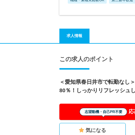
求人情報
この求人のポイント
＜愛知県春日井市で転勤なし＞
80％！しっかりリフレッシュ
応
志望動機・自己PR不要
気になる