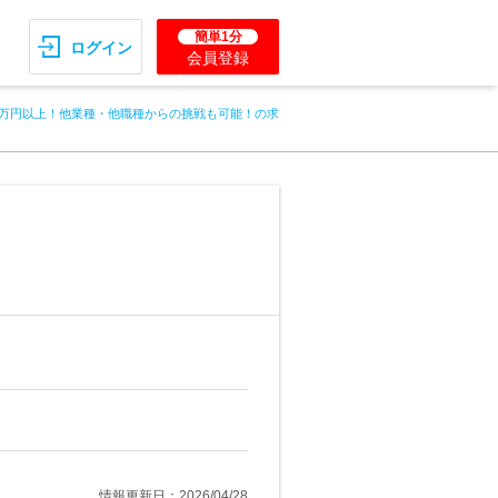
簡単1分
ログイン
会員登録
.5万円以上！他業種・他職種からの挑戦も可能！の求
情報更新日：2026/04/28