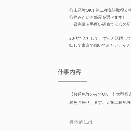
◎未経験OK！第二種免許取得支
◎住みたいお部屋を選べます♪
寮完備＋手厚い研修で安心の新
20代で入社して、ずっと活躍し
転して東京で働いてみたい。そん
仕事内容
【普通免許のみでOK！】大型音
務をお任せします。☆第二種免許
具体的には