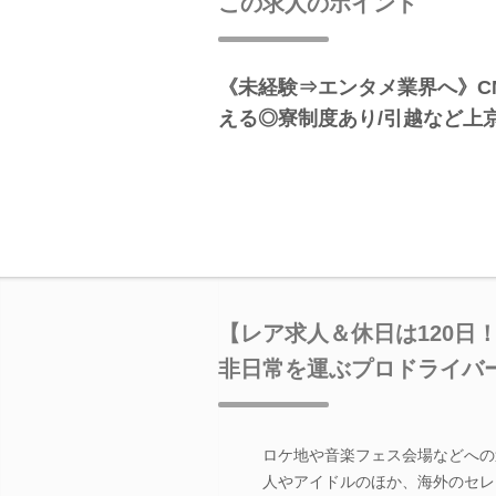
この求人のポイント
《未経験⇒エンタメ業界へ》C
える◎寮制度あり/引越など上
【レア求人＆休日は120日
非日常を運ぶプロドライバ
ロケ地や音楽フェス会場などへの
人やアイドルのほか、海外のセレ