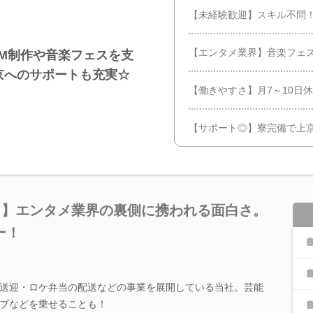
【未経験歓迎】スキル不問
【エンタメ業界】音楽フェ
M制作や音楽フェスを支
京へのサポートも充実☆
【働きやすさ】月7～10日
【サポート◎】寮完備で上
！】エンタメ業界の裏側に携われる面白さ。
ー！
送迎・ロケ弁当の配送などの事業を展開している当社。芸能
ブなどを乗せることも！