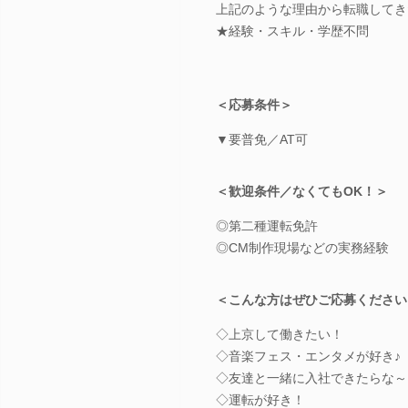
上記のような理由から転職してき
★経験・スキル・学歴不問
＜応募条件＞
▼要普免／AT可
＜歓迎条件／なくてもOK！＞
◎第二種運転免許
◎CM制作現場などの実務経験
＜こんな方はぜひご応募ください
◇上京して働きたい！
◇音楽フェス・エンタメが好き♪
◇友達と一緒に入社できたらな～
◇運転が好き！