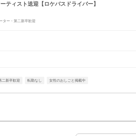
外アーティスト送迎【ロケバスドライバー】
ーター・第二新卒歓迎
第二新卒歓迎
転勤なし
女性のおしごと掲載中