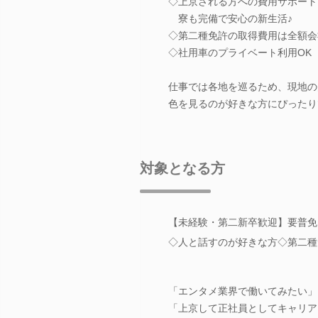
◇上京される方への費用サポート
寮も完備で安心の新生活♪
◇第二種免許の取得費用は全額会
◇社用車のプライベート利用OK
仕事では各地を巡るため、現地の
色を見るのが好きな方にぴったり
対象となる方
【未経験・第二新卒歓迎】要普免
◇人と話すのが好きな方◇第二種
「エンタメ業界で働いてみたい」
「上京して正社員としてキャリア