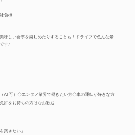
！
社負担
美味しい食事を楽しめたりすることも！ドライブで色んな景
です♪
（AT可）◇エンタメ業界で働きたい方◇車の運転が好きな方
免許をお持ちの方はなお歓迎
を築きたい」