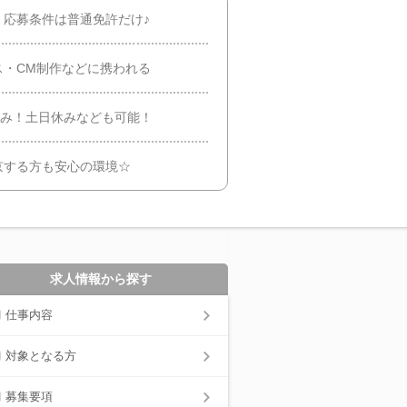
！応募条件は普通免許だけ♪
ス・CM制作などに携われる
休み！土日休みなども可能！
京する方も安心の環境☆
求人情報から探す
仕事内容
対象となる方
募集要項