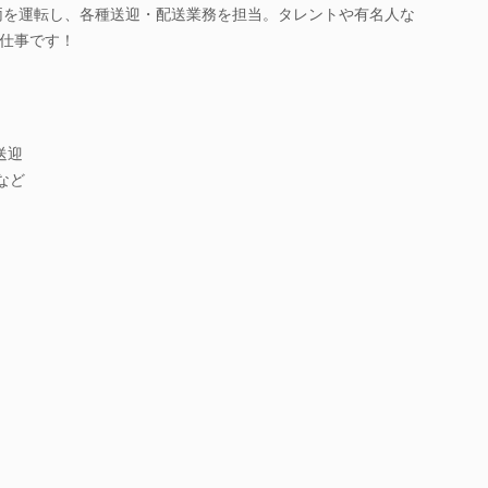
両を運転し、各種送迎・配送業務を担当。タレントや有名人な
仕事です！
送迎
など