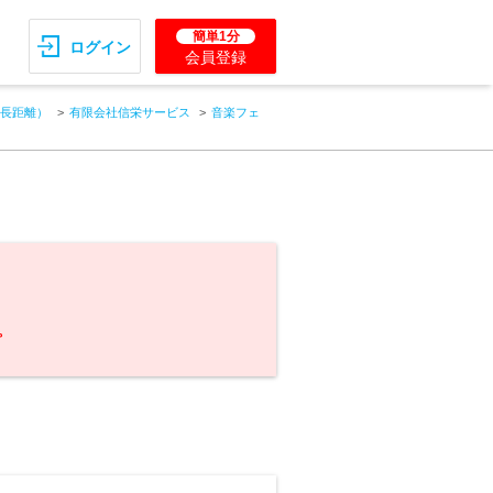
簡単1分
ログイン
会員登録
長距離）
有限会社信栄サービス
音楽フェ
。