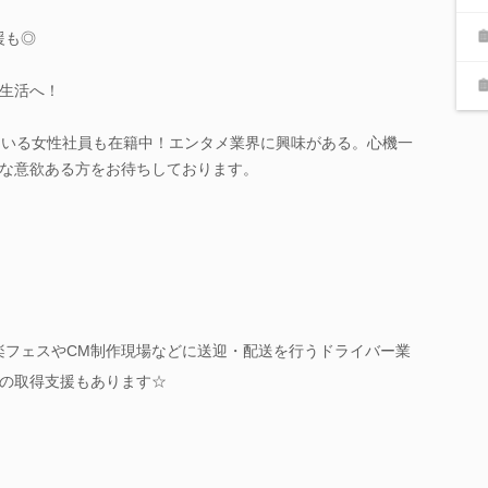
援も◎
生活へ！
ている女性社員も在籍中！エンタメ業界に興味がある。心機一
な意欲ある方をお待ちしております。
楽フェスやCM制作現場などに送迎・配送を行うドライバー業
の取得支援もあります☆