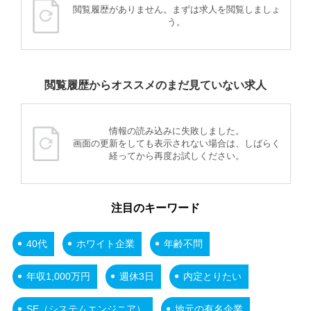
閲覧履歴がありません。まずは求人を閲覧しましょ
う。
閲覧履歴からオススメのまだ見ていない求人
情報の読み込みに失敗しました。
画面の更新をしても表示されない場合は、しばらく
経ってから再度お試しください。
注目のキーワード
40代
ホワイト企業
年齢不問
年収1,000万円
週休3日
内定とりたい
SE（システムエンジニア）
地元の有名企業