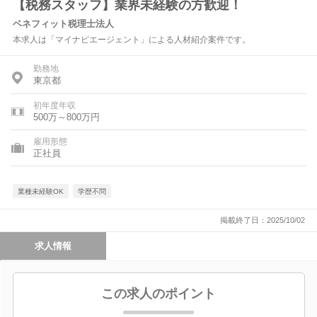
【税務スタッフ】業界未経験の方歓迎！
ベネフィット税理士法人
本求人は「マイナビエージェント」による人材紹介案件です。
勤務地
東京都
初年度年収
500万～800万円
雇用形態
正社員
業種未経験OK
学歴不問
掲載終了日：2025/10/02
求人情報
この求人のポイント