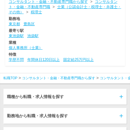
コンサルタント・金融・不動産専門職から探す
>
コンサルタン
ト・金融・不動産専門職
>
士業（公認会計士・税理士・弁護士・
その他）
>
税理士
勤務地
東京都
豊島区
最寄り駅
東池袋駅
池袋駅
業種
個人事務所（士業）
特徴
学歴不問
年間休日120日以上
固定給25万円以上
転職TOP
コンサルタント・金融・不動産専門職から探す
コンサルタント・
職種から転職・求人情報を探す
勤務地から転職・求人情報を探す