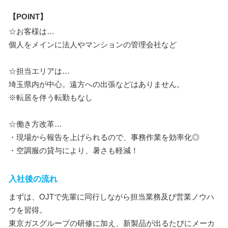
【POINT】
☆お客様は…
個人をメインに法人やマンションの管理会社など
☆担当エリアは…
埼玉県内が中心。遠方への出張などはありません。
※転居を伴う転勤もなし
☆働き方改革…
・現場から報告を上げられるので、事務作業を効率化◎
・空調服の貸与により、暑さも軽減！
入社後の流れ
まずは、OJTで先輩に同行しながら担当業務及び営業ノウハ
ウを習得。
東京ガスグループの研修に加え、新製品が出るたびにメーカ