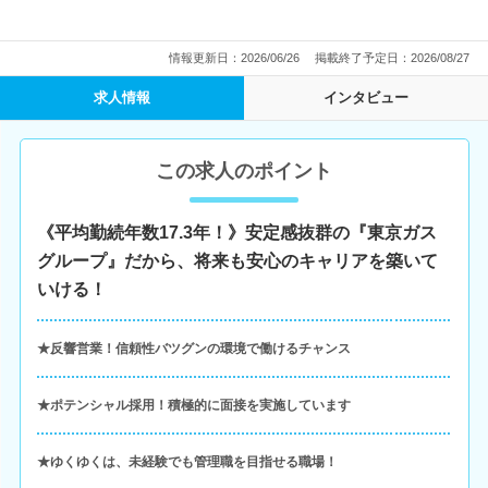
情報更新日：2026/06/26
掲載終了予定日：2026/08/27
求人情報
インタビュー
この求人のポイント
《平均勤続年数17.3年！》安定感抜群の『東京ガス
グループ』だから、将来も安心のキャリアを築いて
いける！
★反響営業！信頼性バツグンの環境で働けるチャンス
★ポテンシャル採用！積極的に面接を実施しています
★ゆくゆくは、未経験でも管理職を目指せる職場！