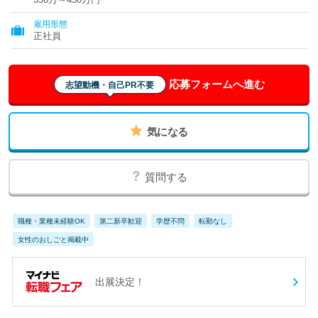
雇用形態
正社員
応募フォームへ進む
志望動機・自己PR不要
気になる
質問する
職種・業種未経験OK
第二新卒歓迎
学歴不問
転勤なし
女性のおしごと掲載中
出展決定！