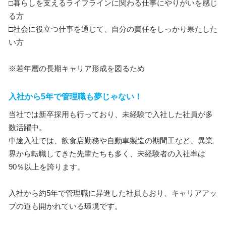
□暮らしを支えるライフラインに関わる仕事にやりがいを感じ
る方
□社会に役立つ仕事を通じて、自分の責任をしっかり果たした
い方
※若年層の長期キャリア形成を図るため
入社から5年で管理職も夢じゃない！
当社では新卒採用も行っており、未経験で入社した社員が多
数活躍中。
中途入社では、飲食店勤務や自動車製造の期間工など、異業
界から転職してきた先輩たちも多く、未経験者の入社率は
90％以上を誇ります。
入社から約5年で管理職に昇進した社員もおり、キャリアアッ
プの道も開かれている環境です。