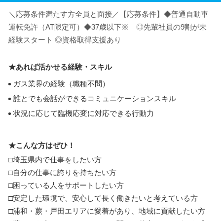
＼応募条件満たす方全員と面接／【応募条件】◆普通自動車
運転免許（AT限定可）◆37歳以下※ ◎先輩社員の9割が未
経験スタート ◎資格取得支援あり
★あれば活かせる経験・スキル
ガス業界の経験（職種不問）
誰とでも会話ができるコミュニケーションスキル
状況に応じて臨機応変に対応できる行動力
★こんな方はぜひ！
□埼玉県内で仕事をしたい方
□自分の仕事に誇りを持ちたい方
□困っている人をサポートしたい方
□安定した環境で、安心して長く働きたいと考えている方
□浦和・蕨・戸田エリアに愛着があり、地域に貢献したい方