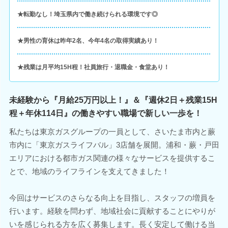
★転勤なし！埼玉県内で働き続けられる環境です◎
★男性の育休は昨年2名、今年4名の取得実績あり！
★残業は月平均15H程！社員旅行・退職金・食堂あり！
未経験から『月給25万円以上！』＆『週休2日＋残業15H
程＋年休114日』の働きやすい職場で新しい一歩を！
私たちは東京ガスグループの一員として、さいたま市内と蕨
市内に「東京ガスライフバル」3店舗を展開。浦和・蕨・戸田
エリアにおける都市ガス関連の様々なサービスを提供するこ
とで、地域のライフラインを支えてきました！
今回はサービスのさらなる向上を目指し、スタッフの増員を
行います。経験を問わず、地域社会に貢献することにやりが
いを感じられる方を広く募集します。長く安定して働ける当