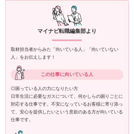
マイナビ転職編集部より
取材担当者からみた「向いている人」「向いていない
人」をお伝えします！
この仕事に向いている人
◎困っている人の力になりたい方
日常生活に必要なガスについて、何かしらの困りごとに
対応する仕事です。不安になっているお客様に寄り添っ
て、安心を提供したいという意欲のある方が向いている
仕事です。