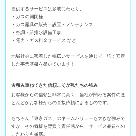
提供するサービスは多岐にわたり、
・ガスの開閉栓
・ガス器具の販売・設置・メンテナンス
・空調・給排水設備工事
・電力・ガス料金サービス など
地域社会に密着した幅広いサービスを通じて、強く安定
した事業基盤を築いています！
★積み重ねてきた信頼こそが私たちの強み
お客様からの信頼は非常に高く、当社が関わる案件のほ
とんどがお客様からの直接依頼によるものです。
もちろん「東京ガス」のネームバリューも大きな強みで
すが、その看板を背負う責任感から、サービス品質への
こだわりも徹底。