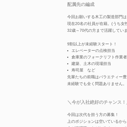
配属先の編成
今回お願いする木工の製造部門は
現在20名の社員が在籍。(うち女性
32歳～70代の方まで活躍してい
9割以上が未経験スタート！
エレベーターの点検担当
倉庫業のフォークリフト作業者
建築、土木の現場担当
寿司屋 など
先輩たちの前職はバラエティー豊
未経験でも全く問題ありません。
＼今が入社絶好のチャンス！
今回は次代を担う方の募集！
上のポジションは空いているから