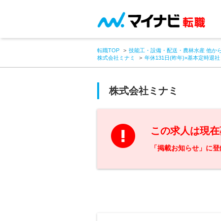
転職TOP
技能工・設備・配送・農林水産 他か
株式会社ミナミ
年休131日(昨年)×基本定時
株式会社ミナミ
この求人は現在
「掲載お知らせ」に登