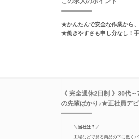
この求人のポイント
★かんたんで安全な作業から
★働きやすさも申し分なし！
《 完全週休2日制 》30代
の先輩ばかり♪★正社員デビ
＼当社は？／
工場などで見る商品の下に敷くパ