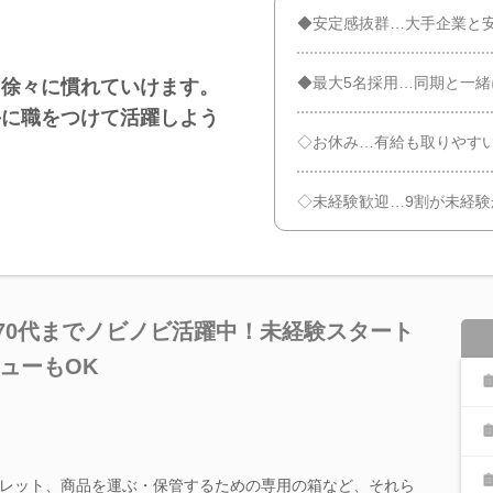
◆安定感抜群…大手企業と
◆最大5名採用…同期と一緒
、徐々に慣れていけます。
手に職をつけて活躍しよう
◇お休み…有給も取りやす
◇未経験歓迎…9割が未経
～70代までノビノビ活躍中！未経験スタート
ューもOK
レット、商品を運ぶ・保管するための専用の箱など、それら