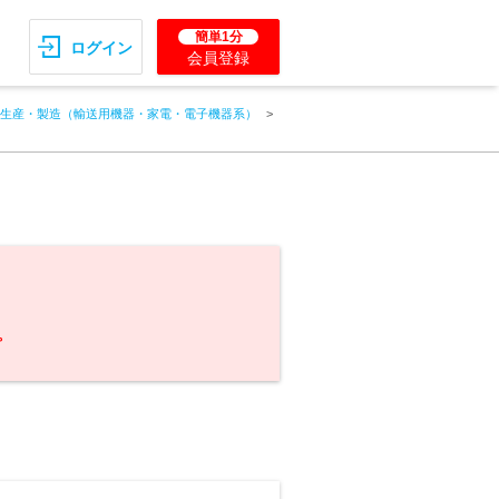
簡単1分
ログイン
会員登録
生産・製造（輸送用機器・家電・電子機器系）
。