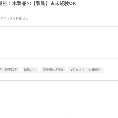
定時退社！木製品の【製造】★未経験OK
リアアップも目指せる！
第二新卒歓迎
転勤なし
完全週休2日制
女性のおしごと掲載中