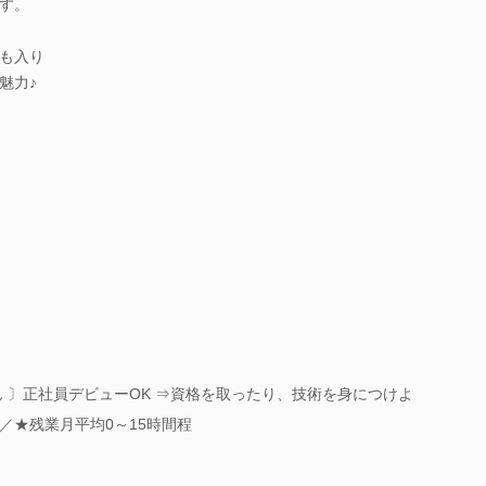
す。
も入り
魅力♪
 〕正社員デビューOK ⇒資格を取ったり、技術を身につけよ
／★残業月平均0～15時間程