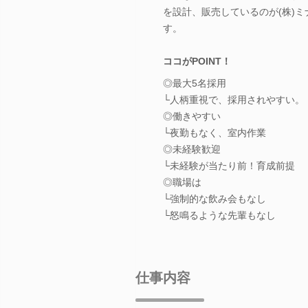
を設計、販売しているのが(株)
す。
ココがPOINT！
◎最大5名採用
└人柄重視で、採用されやすい。
◎働きやすい
└夜勤もなく、室内作業
◎未経験歓迎
└未経験が当たり前！育成前提
◎職場は
└強制的な飲み会もなし
└怒鳴るような先輩もなし
仕事内容