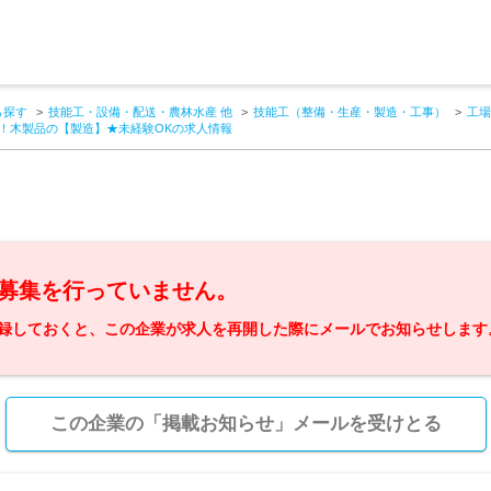
ら探す
技能工・設備・配送・農林水産 他
技能工（整備・生産・製造・工事）
工場
退社！木製品の【製造】★未経験OKの求人情報
募集を行っていません。
録しておくと、この企業が求人を再開した際にメールでお知らせします
この企業の「掲載お知らせ」メールを受けとる