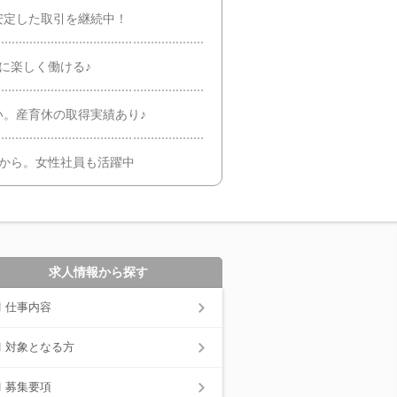
安定した取引を継続中！
に楽しく働ける♪
い。産育休の取得実績あり♪
験から。女性社員も活躍中
求人情報から探す
仕事内容
対象となる方
募集要項