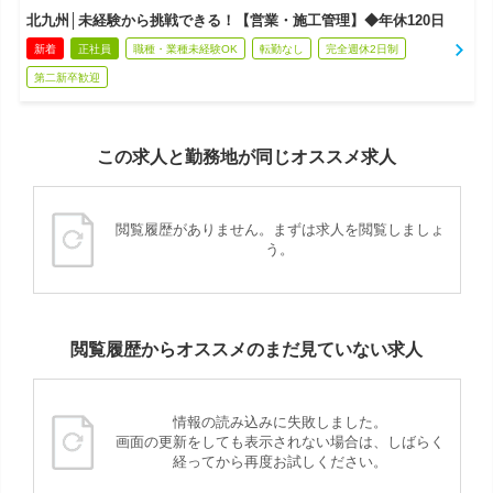
北九州│未経験から挑戦できる！【営業・施工管理】◆年休120日
新着
正社員
職種・業種未経験OK
転勤なし
完全週休2日制
第二新卒歓迎
この求人と勤務地が同じオススメ求人
閲覧履歴がありません。まずは求人を閲覧しましょ
う。
閲覧履歴からオススメのまだ見ていない求人
情報の読み込みに失敗しました。
画面の更新をしても表示されない場合は、しばらく
経ってから再度お試しください。