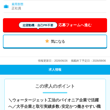
雇用形態
正社員
応募フォームへ進む
志望動機・自己PR不要
気になる
情報更新日：2026/06/26
掲載終了予定日：2026/08/06
求人情報
この求人のポイント
＼ウォータージェット工法のパイオニア企業で活躍
へ／大手企業と取引実績多数♪安定かつ働きやすい職