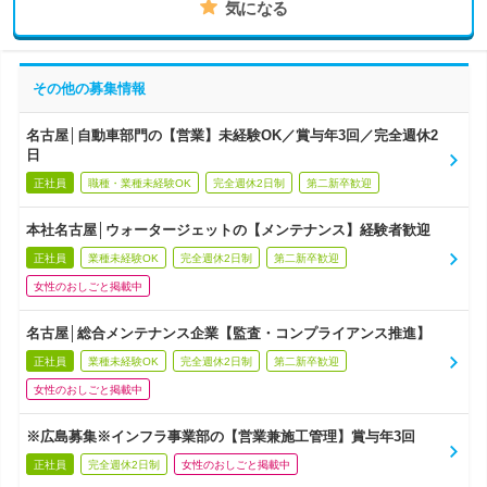
気になる
その他の募集情報
名古屋│自動車部門の【営業】未経験OK／賞与年3回／完全週休2
日
正社員
職種・業種未経験OK
完全週休2日制
第二新卒歓迎
本社名古屋│ウォータージェットの【メンテナンス】経験者歓迎
正社員
業種未経験OK
完全週休2日制
第二新卒歓迎
女性のおしごと掲載中
名古屋│総合メンテナンス企業【監査・コンプライアンス推進】
正社員
業種未経験OK
完全週休2日制
第二新卒歓迎
女性のおしごと掲載中
※広島募集※インフラ事業部の【営業兼施工管理】賞与年3回
正社員
完全週休2日制
女性のおしごと掲載中