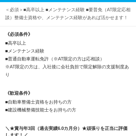
＜必須＞■高卒以上 ■メンテナンス経験 ■要普免（AT限定応相
談）整備士資格や、メンテナンス経験があれば活かせます！
《必須条件》
■高卒以上
■メンテナンス経験
■普通自動車運転免許（※AT限定の方は応相談）
※AT限定の方は、入社後に会社負担で限定解除の支援制度あ
り
《歓迎条件》
■自動車整備士資格をお持ちの方
■建設機械整備技能士をお持ちの方
＼★賞与年3回（過去実績6.0カ月分）★頑張りを正当に評価
します！／