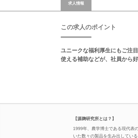
求人情報
この求人のポイント
ユニークな福利厚生にもご注
使える補助などが、社員から好
【源麹研究所とは？】
1999年、農学博士である現代
いた数々の製品を生み出している