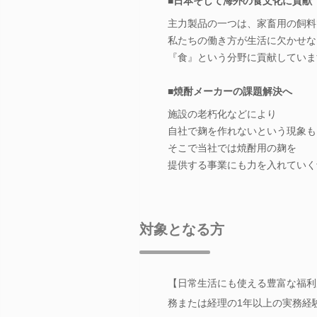
■日本そして海外の食文化に貢献
主力製品の一つは、家畜用の飼料
私たちの働き方が生活に欠かせな
『食』という分野に貢献していま
■焼酎メーカーの課題解決へ
施設の老朽化などにより
自社で麹を作れないという現象も
そこで当社では焼酎用の麹を
提供する事業にも力を入れていく
対象となる方
【日常生活にも使える豊富な福利
務または経理の1年以上の実務経