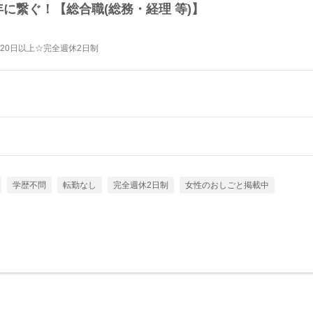
年に繋ぐ！【総合職(総務・経理 等)】
120日以上☆完全週休2日制
学歴不問
転勤なし
完全週休2日制
女性のおしごと掲載中