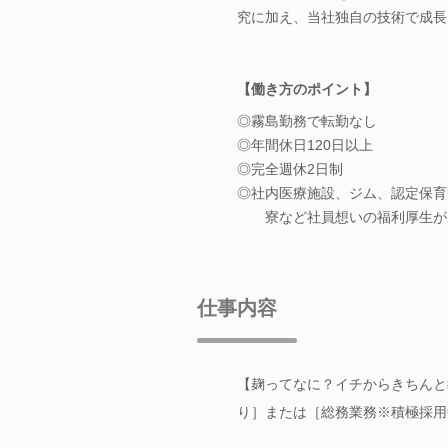
究に加え、当社独自の技術で成長
【働き方のポイント】
◎霧島勤務で転勤なし
◎年間休日120日以上
◎完全週休2日制
◎社内医療施設、ジム、認定保育
寮など社員想いの福利厚生が
仕事内容
【麹ってなに？イチからきちんと
り］または［総務業務※積極採用