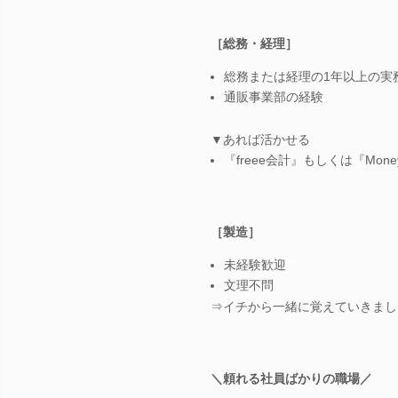
［総務・経理］
総務または経理の1年以上の実
通販事業部の経験
▼あれば活かせる
『freee会計』もしくは『Mone
［製造］
未経験歓迎
文理不問
⇒イチから一緒に覚えていきまし
＼頼れる社員ばかりの職場／