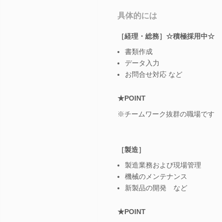
具体的には
［経理・総務］☆積極採用中☆
書類作成
データ入力
お問合せ対応 など
★POINT
※チームワーク抜群の職場です
［製造］
製造業務および現場管理
機械のメンテナンス
新製品の開発 など
★POINT