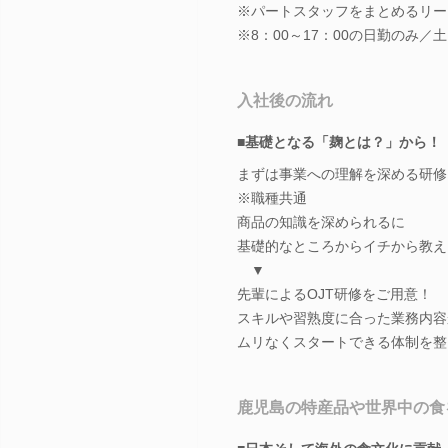
※パートスタッフをまとめるリー
※8：00～17：00の日勤のみ／
入社後の流れ
■基礎となる「麹とは？」から！
まずは事業への理解を深める研修
※職種共通
商品の知識を深められるに
基礎的なところからイチから教え
▼
先輩によるOJT研修をご用意！
スキルや習熟度に合った業務内容
ムリなくスタートできる体制を整
鹿児島の特産品や世界中の食