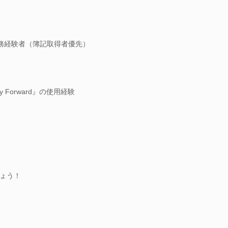
務経験者（簿記取得者優先）
y Forward』の使用経験
ょう！