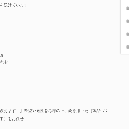
を続けています！
園、
充実
教えます！】希望や適性を考慮の上、麹を用いた［製品づく
中］をお任せ！