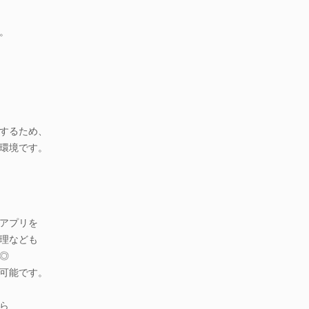
。
するため、
環境です。
アプリを
理なども
◎
可能です。
ら