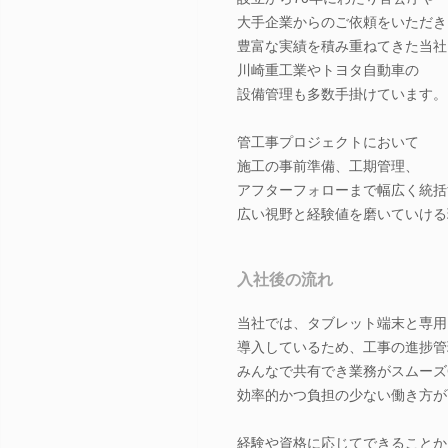
大手企業からのご依頼をいただき
豊富な実績を積み重ねてきた当社
川崎重工業やトヨタ自動車の
設備管理も多数手掛けています。
管工事プロジェクトにおいて
施工の事前準備、工期管理、
アフターフォローまで幅広く統括
広い視野と経験値を磨いていける
入社後の流れ
当社では、タブレット端末と専用
導入しているため、工事の進捗管
みんなで共有でき業務がスムーズ
効率的かつ負担の少ない働き方が
経験や資格に応じてできることか