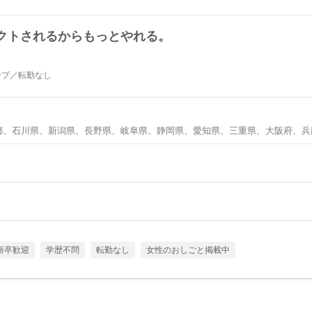
クトされるからもっとやれる。
ープ／転勤なし
都、石川県、新潟県、長野県、岐阜県、静岡県、愛知県、三重県、大阪府、兵
新卒歓迎
学歴不問
転勤なし
女性のおしごと掲載中