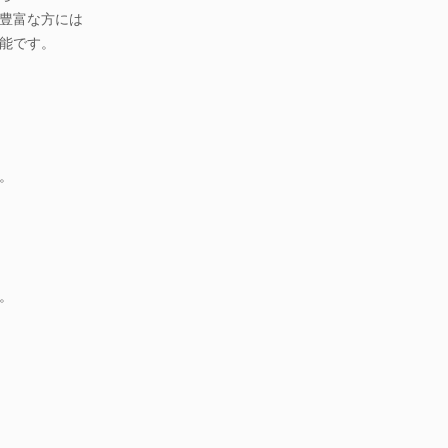
豊富な方には
能です。
。
。