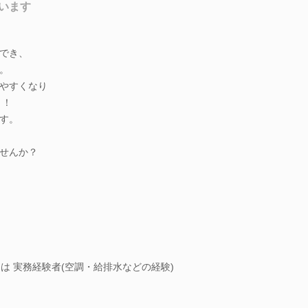
います
でき、
。
やすくなり
）！
す。
せんか？
は 実務経験者(空調・給排水などの経験)