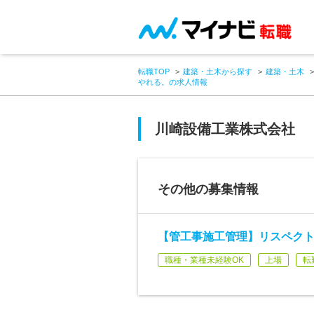
転職TOP
建築・土木から探す
建築・土木
やれる。の求人情報
川崎設備工業株式会社
その他の募集情報
【管工事施工管理】リスペク
職種・業種未経験OK
上場
転