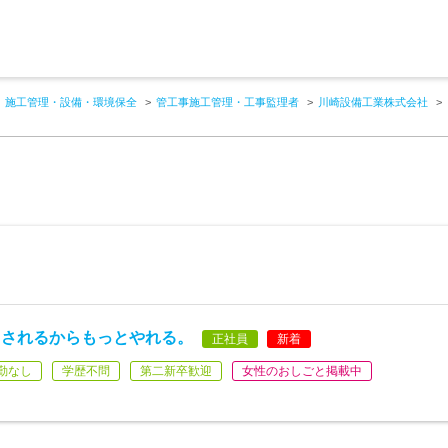
施工管理・設備・環境保全
管工事施工管理・工事監理者
川崎設備工業株式会社
トされるからもっとやれる。
正社員
新着
勤なし
学歴不問
第二新卒歓迎
女性のおしごと掲載中