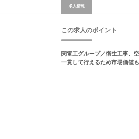
求人情報
この求人のポイント
関電工グループ／衛生工事、
一貫して行えるため市場価値も