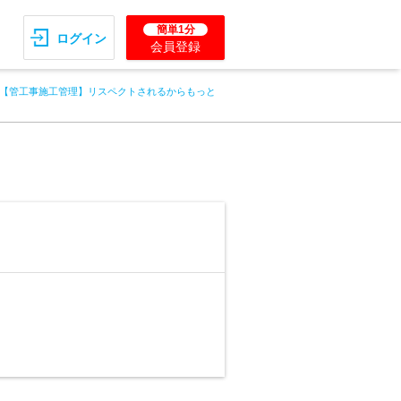
簡単1分
ログイン
会員登録
【管工事施工管理】リスペクトされるからもっと