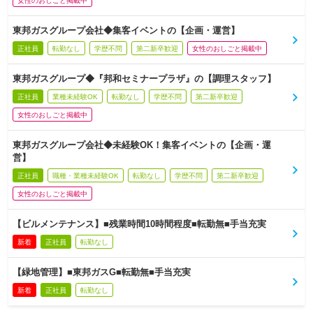
女性のおしごと掲載中
東邦ガスグループ会社◆集客イベントの【企画・運営】
正社員
転勤なし
学歴不問
第二新卒歓迎
女性のおしごと掲載中
東邦ガスグループ◆『邦和セミナープラザ』の【調理スタッフ】
正社員
業種未経験OK
転勤なし
学歴不問
第二新卒歓迎
女性のおしごと掲載中
東邦ガスグループ会社◆未経験OK！集客イベントの【企画・運
営】
正社員
職種・業種未経験OK
転勤なし
学歴不問
第二新卒歓迎
女性のおしごと掲載中
【ビルメンテナンス】■残業時間10時間程度■転勤無■手当充実
新着
正社員
転勤なし
【緑地管理】■東邦ガスG■転勤無■手当充実
新着
正社員
転勤なし