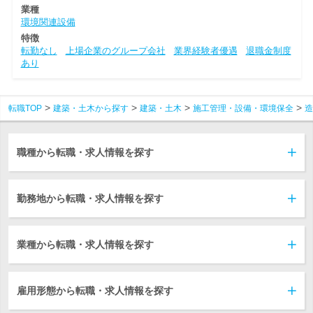
業種
環境関連設備
特徴
転勤なし
上場企業のグループ会社
業界経験者優遇
退職金制度
あり
転職TOP
建築・土木から探す
建築・土木
施工管理・設備・環境保全
造
職種から転職・求人情報を探す
勤務地から転職・求人情報を探す
業種から転職・求人情報を探す
雇用形態から転職・求人情報を探す