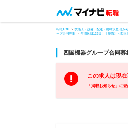
転職TOP
技能工・設備・配送・農林水産 他か
ープ合同募集
年間休日125日！【整備】＜四
四国機器グループ合同募
この求人は現在
「掲載お知らせ」に登