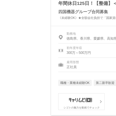
年間休日125日！【整備】
四国機器グループ合同募集
《未経験OK》★全額会社負担で「国家
勤務地
徳島県、香川県、愛媛県、高知
初年度年収
300万～500万円
雇用形態
正社員
職種・業種未経験OK
第二新卒歓迎
シゴトの魅力を動画でチェック