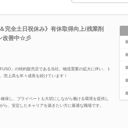
分＆完全土日祝休み》有休取得向上/残業削
ン改善中☆彡
FUSO」の特約販売店である当社。物流需要の拡大に伴い、ト
、売上高も年々成長を続けています！
日を確保し、プライベートも大切にしながら働ける環境を提供し
がら、安定したキャリアを築きたい方に最適な職場です。