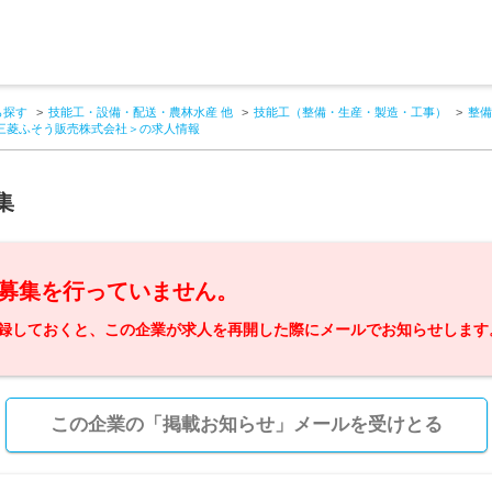
ら探す
技能工・設備・配送・農林水産 他
技能工（整備・生産・製造・工事）
整備
国三菱ふそう販売株式会社＞の求人情報
集
募集を行っていません。
録しておくと、この企業が求人を再開した際にメールでお知らせします
この企業の「掲載お知らせ」メールを受けとる