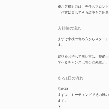
※お客様対応は、専任のフロント
作業に専念できる環境をご用意
入社後の流れ
まずは車検の進め方からスタート
す。
資格をお持ちで無い方は、整備士
学べるチャンスは希少◎先輩が丁
ある1日の流れ
◎8:30
まずは、ミーティングでその日の
ます。
▼