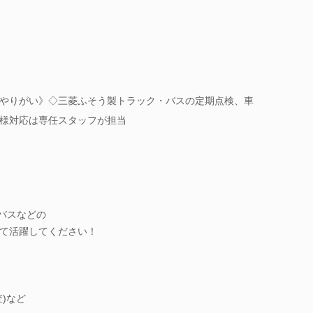
やりがい》◇三菱ふそう製トラック・バスの定期点検、車
様対応は専任スタッフが担当
やバスなどの
て活躍してください！
)など