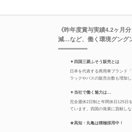
《昨年度賞与実績4.2ヶ月
減…など、働く環境グング
▼四国三菱ふそう販売とは
日本を代表する商用車ブランド「
ラックやバスの販売台数も増加し
▼当社で働く魅力は…
完全週休2日制と年間休日125
ています。四国の発展に貢献しな
★高知・丸亀は積極採用中！