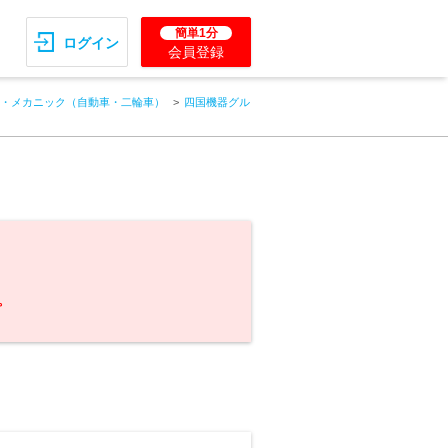
簡単1分
ログイン
会員登録
・メカニック（自動車・二輪車）
四国機器グル
。