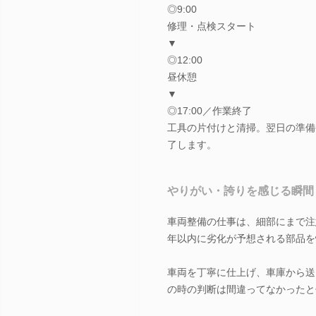
◎9:00
修理・点検スタート
▼
◎12:00
昼休憩
▼
◎17:00／作業終了
工具の片付けと清掃。翌日の準備
了します。
やりがい・誇りを感じる瞬間
車両整備の仕事は、細部にまで注
年以内に劣化が予想される部品を
車両を丁寧に仕上げ、車庫から送
の時の判断は間違ってなかったと