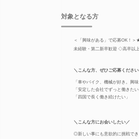
対象となる方
＜「興味がある」で応募OK！＞★
未経験・第二新卒歓迎 ◇高卒以
＼こんな方、ぜひご応募ください
「車やバイク、機械が好き。興味
「安定した会社でずっと働きたい
「四国で長く働き続けたい」
＼こんな方にお会いしたい／
◎新しい事にも意欲的に挑戦でき