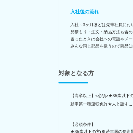
入社後の流れ
入社～3ヶ月ほどは先輩社員に付
見積もり・注文・納品方法も含め
困ったときは会社への電話やメー
みんな同じ部品を扱うので商品知
対象となる方
【高卒以上】<必須>★35歳以下
動車第一種運転免許★人と話すこ
【必須条件】
★35歳以下の方(※若年層の長期