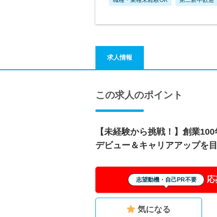
求人情報
この求人のポイント
【未経験から挑戦！】創業10
デビュー＆キャリアアップを
応
志望動機・自己PR不要
気になる