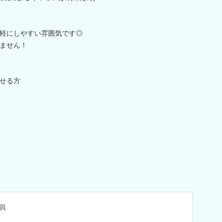
軽にしやすい雰囲気です◎
ません！
せる方
員