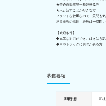
★普通自動車第一種運転免許
★人と話すことが好きな方
フラットな社風なので、質問も気
意欲重視の採用！経験は一切問い
【歓迎条件】
◆元気な対応ができ、はきはき話
◆車やトラックに興味がある方
募集要項
雇用形態
正社