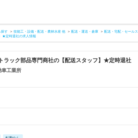
ら探す
技能工・設備・配送・農林水産 他
配送・運送・倉庫
配送・宅配・セールス
】★定時退社の求人情報
／トラック部品専門商社の【配送スタッフ】★定時退社
動車工業所
転勤なし