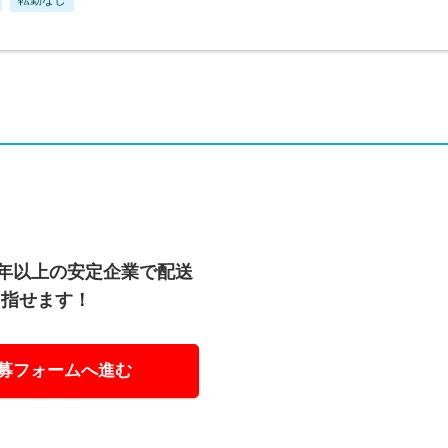
0年以上の安定企業で配送
目指せます！
募フォームへ進む