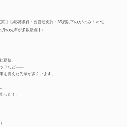
実 】◎応募条件：要普通免許・35歳以下の方*のみ！≪ 性
出身の先輩が多数活躍中♪
会社勤務、
ッフなど――
事を覚えた先輩が多くいます。
…」
あった！」
！