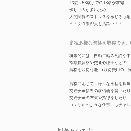
23歳～58歳までの18名が在籍。
優しい人が多いため
人間関係のストレスを感じる心配
＊＊女性教習員も活躍中＊＊
多種多様な資格を取得でき、
将来的には、自動二輪の免許や中
指導員資格や交通心理士などの
資格を取得可能！(取得費用の半
資格に応じて、様々な車種を担当
交通安全指導の講習会を開いたり
交通安全の布教や指導をしたり…
コンサルのような仕事にもチャレ