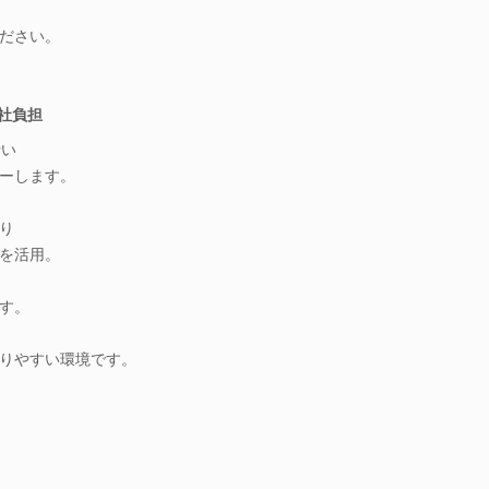
ださい。
会社負担
行い
ーします。
り
を活用。
す。
りやすい環境です。