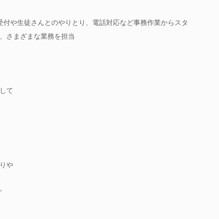
、受付や生徒さんとのやりとり、電話対応など事務作業からスタ
、さまざまな業務を担当
して
りや
。