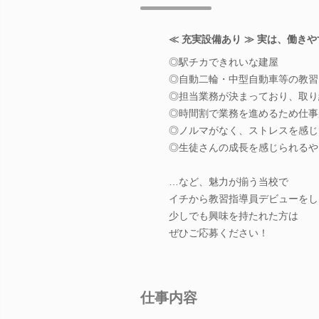
≪ 充実設備あり ≫ 実は、働きや
◎駅チカできれいな建屋
◎自動二輪・中型自動車等の教習
◎担当業務が決まっており、取り
◎時間割で業務を進めるため仕事
◎ノルマがなく、ストレスを感じ
◎生徒さんの成長を感じられるや
…など、魅力が揃う当校で
イチから教習指導員デビューをし
少しでも興味を持たれた方は
ぜひご応募ください！
仕事内容