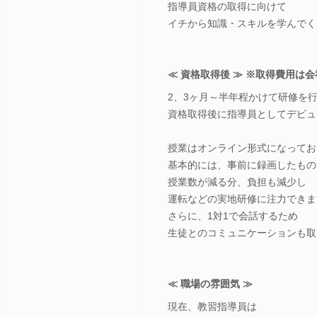
指導員資格の取得に向けて
イチから知識・スキルを学んでく
≪ 資格取得後 ≫ ※取得費用は
2、3ヶ月～半年程かけて研修を
資格取得後に指導員としてデビュ
授業はオンライン形式になってお
基本的には、事前に録画したもの
授業数が減る分、負担も減少し
運転などの実地研修に注力できま
さらに、1対1で会話するため
生徒とのコミュニケーションも取
≪ 職場の雰囲気 ≫
現在、教習指導員は