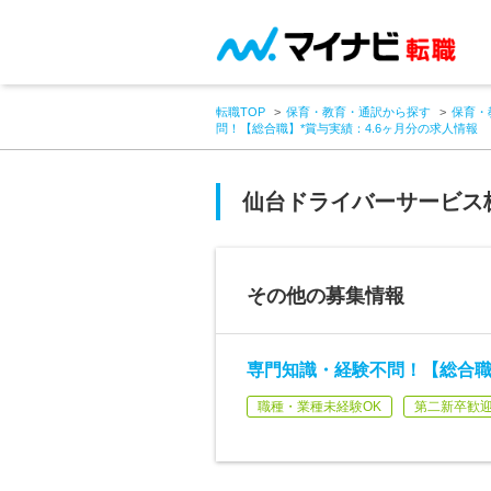
転職TOP
保育・教育・通訳から探す
保育・
問！【総合職】*賞与実績：4.6ヶ月分の求人情報
仙台ドライバーサービス
その他の募集情報
専門知識・経験不問！【総合職】
職種・業種未経験OK
第二新卒歓