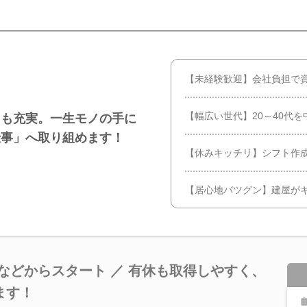
【未経験歓迎】会社負担で
【幅広い世代】20～40代
トも充実。一生モノの手に
仕事」へ取り組めます！
【休みキッチリ】シフト作
【居心地バツグン】建屋が
などからスタート ／ 有休も取得しやすく、
ます！