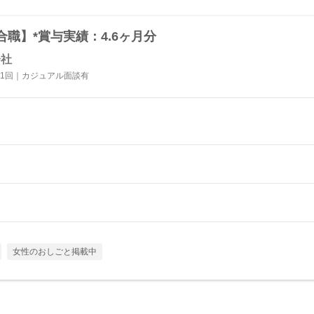
職】*賞与実績：4.6ヶ月分
会社
1回｜カジュアル面談有
女性のおしごと掲載中