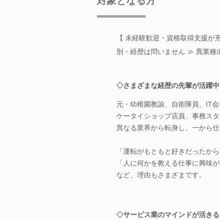
対象となる方
【 未経験歓迎・資格取得支援が充
別・経歴は問いません ≫ 異業種
◇さまざまな経歴の先輩が活躍中
元・幼稚園教諭、自衛隊員、IT
ケータイショップ店員、事務スタ
異なる業界から転身し、一から仕
「運転がもともと好きだったから
「人に何かを教える仕事に興味が
など、理由もさまざまです。
◇サービス業のマインドが活きる