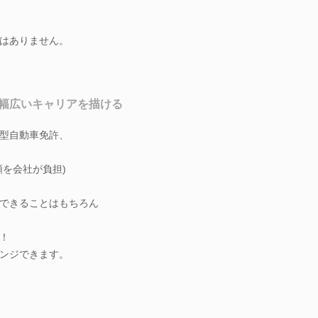
はありません。
幅広いキャリアを描ける
型自動車免許、
額を会社が負担)
できることはもちろん
！
ンジできます。