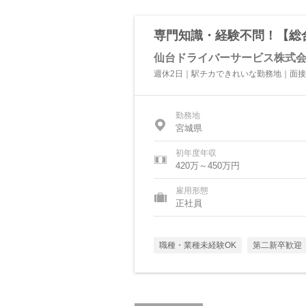
専門知識・経験不問！【総合
仙台ドライバーサービス株式
週休2日｜駅チカできれいな勤務地｜面接
勤務地
宮城県
初年度年収
420万～450万円
雇用形態
正社員
職種・業種未経験OK
第二新卒歓迎