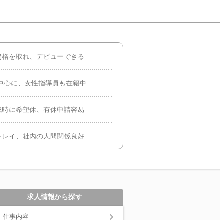
資格を取れ、デビューできる
を中心に、女性指導員も在籍中
成時に希望休、有休申請容易
キレイ、社内の人間関係良好
求人情報から探す
仕事内容