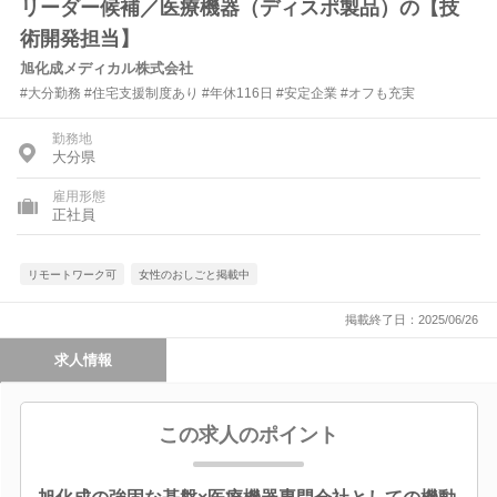
リーダー候補／医療機器（ディスポ製品）の【技
術開発担当】
旭化成メディカル株式会社
#大分勤務 #住宅支援制度あり #年休116日 #安定企業 #オフも充実
勤務地
大分県
雇用形態
正社員
リモートワーク可
女性のおしごと掲載中
掲載終了日：2025/06/26
求人情報
この求人のポイント