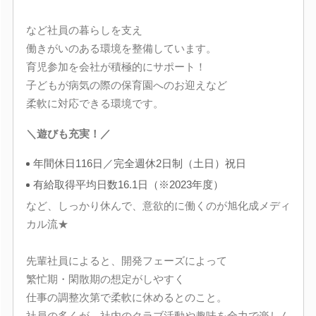
など社員の暮らしを支え
働きがいのある環境を整備しています。
育児参加を会社が積極的にサポート！
子どもが病気の際の保育園へのお迎えなど
柔軟に対応できる環境です。
＼遊びも充実！／
年間休日116日／完全週休2日制（土日）祝日
有給取得平均日数16.1日（※2023年度）
など、しっかり休んで、意欲的に働くのが旭化成メディ
カル流★
先輩社員によると、開発フェーズによって
繁忙期・閑散期の想定がしやすく
仕事の調整次第で柔軟に休めるとのこと。
社員の多くが、社内のクラブ活動や趣味を全力で楽しん