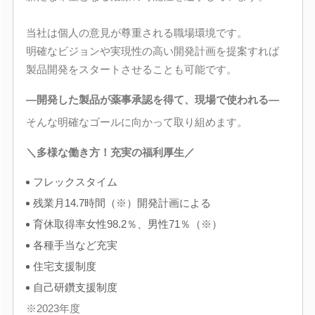
当社は個人の意見が尊重される職場環境です。
明確なビジョンや実現性の高い開発計画を提案すれば
製品開発をスタートさせることも可能です。
―開発した製品が薬事承認を得て、現場で使われる―
そんな明確なゴールに向かって取り組めます。
＼多様な働き方！充実の福利厚生／
フレックスタイム
残業月14.7時間（※）開発計画による
育休取得率女性98.2％、男性71％（※）
各種手当など充実
住宅支援制度
自己研鑽支援制度
※2023年度