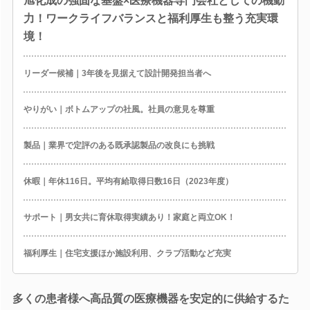
旭化成の強固な基盤×医療機器専門会社としての機動
力！ワークライフバランスと福利厚生も整う充実環
境！
リーダー候補｜3年後を見据えて設計開発担当者へ
やりがい｜ボトムアップの社風。社員の意見を尊重
製品｜業界で定評のある既承認製品の改良にも挑戦
休暇｜年休116日。平均有給取得日数16日（2023年度）
サポート｜男女共に育休取得実績あり！家庭と両立OK！
福利厚生｜住宅支援ほか施設利用、クラブ活動など充実
多くの患者様へ高品質の医療機器を安定的に供給するた