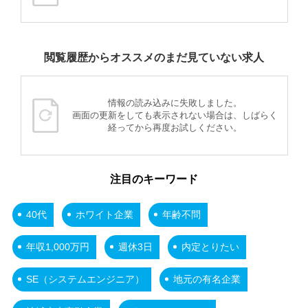
閲覧履歴からオススメのまだ見ていない求人
情報の読み込みに失敗しました。
画面の更新をしても表示されない場合は、しばらく
経ってから再度お試しください。
注目のキーワード
40代
ホワイト企業
年齢不問
年収1,000万円
週休3日
内定とりたい
SE（システムエンジニア）
地元の有名企業