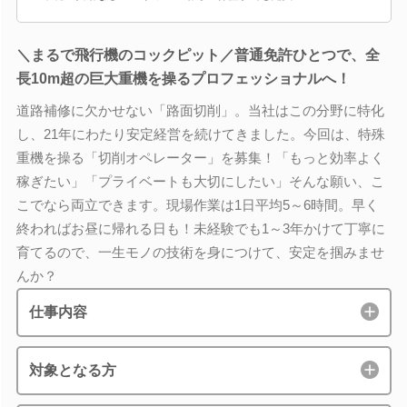
＼まるで飛行機のコックピット／普通免許ひとつで、全
長10m超の巨大重機を操るプロフェッショナルへ！
道路補修に欠かせない「路面切削」。当社はこの分野に特化
し、21年にわたり安定経営を続けてきました。今回は、特殊
重機を操る「切削オペレーター」を募集！「もっと効率よく
稼ぎたい」「プライベートも大切にしたい」そんな願い、こ
こでなら両立できます。現場作業は1日平均5～6時間。早く
終わればお昼に帰れる日も！未経験でも1～3年かけて丁寧に
育てるので、一生モノの技術を身につけて、安定を掴みませ
んか？
仕事内容
対象となる方