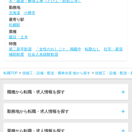
木・建築・解体工事（とび工・鉄筋工等）
勤務地
北海道
小樽市
最寄り駅
札幌駅
業種
建設・土木
特徴
第二新卒歓迎
「女性のおしごと」掲載中
転勤なし
社宅・家賃
補助制度
社会人未経験歓迎
転職TOP
技能工・設備・配送・農林水産 他から探す
技能工・設備・配送・
職種から転職・求人情報を探す
勤務地から転職・求人情報を探す
業種から転職・求人情報を探す