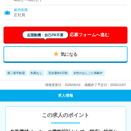
雇用形態
正社員
応募フォームへ進む
志望動機・自己PR不要
気になる
第二新卒歓迎
転勤なし
完全週休2日制
女性のおしごと掲載中
情報更新日：2026/06/16
掲載終了予定日：2026/12/07
求人情報
この求人のポイント