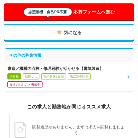
応募フォームへ進む
志望動機・自己PR不要
気になる
その他の募集情報
東京／機械の点検・修理経験が活かせる【電気製造】
正社員
転勤なし
完全週休2日制
第二新卒歓迎
女性のおしごと掲載中
この求人と勤務地が同じオススメ求人
閲覧履歴がありません。まずは求人を閲覧しましょ
う。