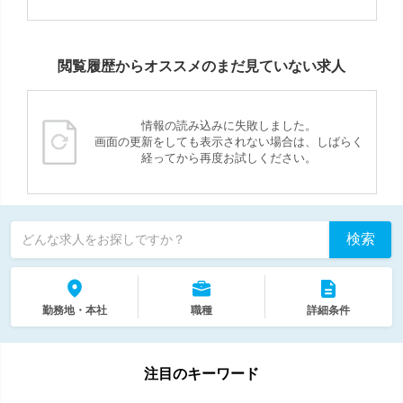
閲覧履歴からオススメのまだ見ていない求人
情報の読み込みに失敗しました。
画面の更新をしても表示されない場合は、しばらく
経ってから再度お試しください。
検索
どんな求人をお探しですか？
勤務地・本社
職種
詳細条件
注目のキーワード