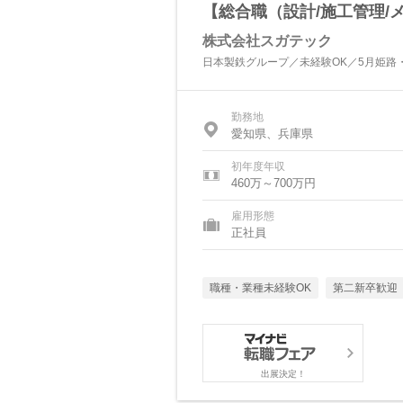
【総合職（設計/施工管理/
株式会社スガテック
日本製鉄グループ／未経験OK／5月姫路
勤務地
愛知県、兵庫県
初年度年収
460万～700万円
雇用形態
正社員
職種・業種未経験OK
第二新卒歓迎
出展決定！