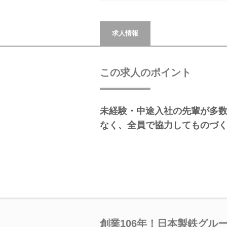
求人情報
この求人のポイント
未経験・中途入社の先輩が多
なく、全員で協力してものづ
創業106年！日本製鉄グル