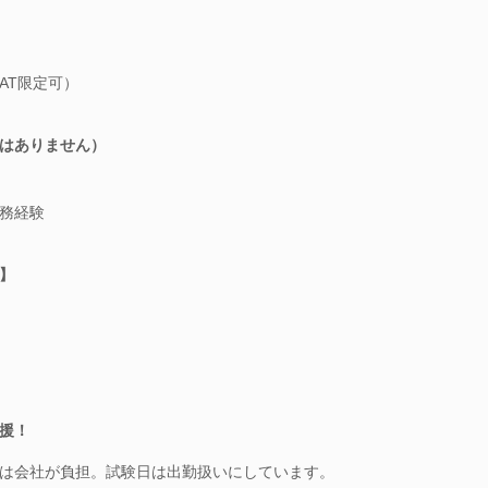
AT限定可）
はありません）
務経験
】
援！
は会社が負担。試験日は出勤扱いにしています。