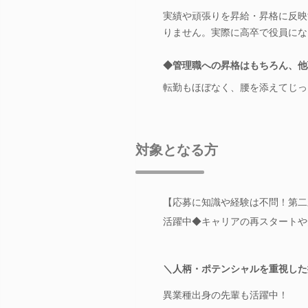
実績や頑張りを昇給・昇格に反映
りません。実際に高卒で役員にな
◆管理職への昇格はもちろん、他
転勤もほぼなく、腰を添えてじっ
対象となる方
【応募に知識や経験は不問！第二新
活躍中◆キャリアの再スタートや
＼人柄・ポテンシャルを重視した
異業種出身の先輩も活躍中！