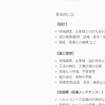
具体的には
【設計】
現地調査、お客様との打ち合わ
設計業務(配管・設備・架台・
製造・現場との連携 など
【施工管理】
現地調査、お客様・設計担当と
工法の検討、工事計画の立案
見積もり作成、予算管理
協力会社・資材の手配
現場管理(品質・安全・進捗など
【技能職（設備メンテナンス）】
ベルトコンベア設備の計画的な
老朽化したベルトの交換・接合