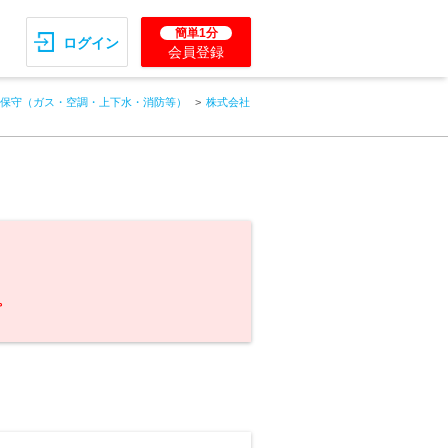
簡単1分
ログイン
会員登録
保守（ガス・空調・上下水・消防等）
株式会社
。