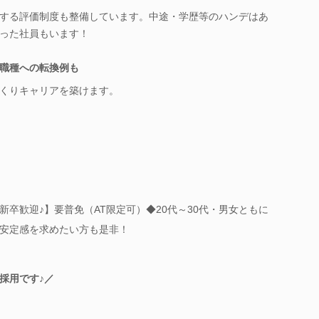
する評価制度も整備しています。中途・学歴等のハンデはあ
った社員もいます！
職種への転換例も
くりキャリアを築けます。
卒歓迎♪】要普免（AT限定可）◆20代～30代・男女ともに
安定感を求めたい方も是非！
採用です♪／