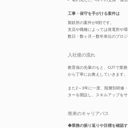
工事・保守を手がける案件は
製鉄所の案件が8割です。
支店や職種によっては発電所や環
数日・数ヶ月～数年単位のプロジ
入社後の流れ
教育係の先輩のもと、OJTで業
から丁寧にお教えしていきます。
また2～3年に一度、階層別研修
ターを開設し、スキルアップをサ
将来のキャリアパス
◆業務の振り返りや目標を確認す