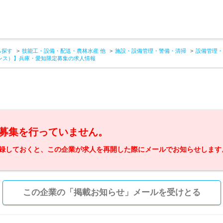
ら探す
技能工・設備・配送・農林水産 他
施設・設備管理・警備・清掃
設備管理・
ナンス）】兵庫・愛知限定募集の求人情報
募集を行っていません。
録しておくと、この企業が求人を再開した際にメールでお知らせします
この企業の「掲載お知らせ」メールを受けとる