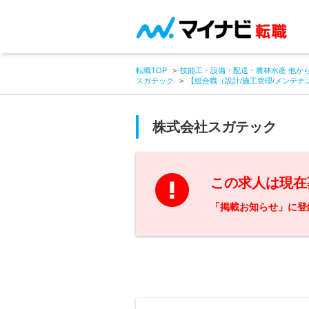
転職TOP
技能工・設備・配送・農林水産 他か
スガテック
【総合職（設計/施工管理/メンテ
株式会社スガテック
この求人は現在
「掲載お知らせ」に登