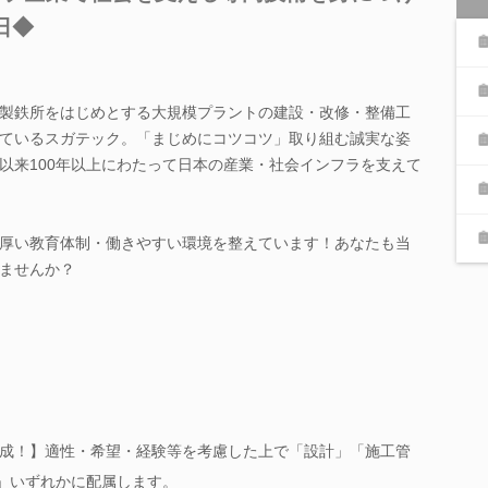
日◆
製鉄所をはじめとする大規模プラントの建設・改修・整備工
ているスガテック。「まじめにコツコツ」取り組む誠実な姿
以来100年以上にわたって日本の産業・社会インフラを支えて
厚い教育体制・働きやすい環境を整えています！あなたも当
ませんか？
成！】適性・希望・経験等を考慮した上で「設計」「施工管
)」いずれかに配属します。