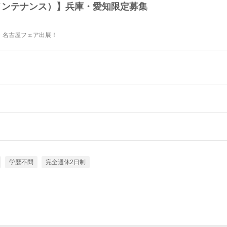
メンテナンス）】兵庫・愛知限定募集
・名古屋フェア出展！
学歴不問
完全週休2日制