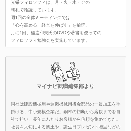
光栄フィロソフィは、月・火・木・金の
朝礼で輪読しています。
週1回の全体ミーティングでは
「心を高める、経営を伸ばす」を輪読。
月に1回、稲盛和夫氏のDVDや著書を使っての
フィロソフィ勉強会を実施しています。
マイナビ転職編集部より
同社は建設機械用や運搬機械用板金部品の一貫加工を手
掛ける、中小規模企業だ。鋼材の切断から溶接までを自
社で担い、長年にわたりお客様から信頼を集めてきた。
社員を大切にする風土や、誕生日プレゼント贈呈などの