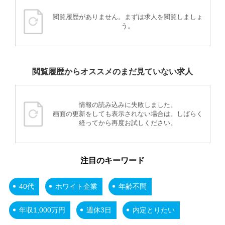
閲覧履歴がありません。まずは求人を閲覧しましょ
う。
閲覧履歴からオススメのまだ見ていない求人
情報の読み込みに失敗しました。
画面の更新をしても表示されない場合は、しばらく
経ってから再度お試しください。
注目のキーワード
40代
ホワイト企業
年齢不問
年収1,000万円
週休3日
内定とりたい