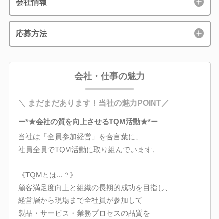
会社情報
応募方法
会社・仕事の魅力
＼ まだまだあります！当社の魅力POINT／
ー*★会社の質を向上させるTQM活動★*ー
当社は「全員参加経営」を合言葉に、
社員全員でTQM活動に取り組んでいます。
《TQMとは...？》
顧客満足度向上と組織の長期的成功を目指し、
経営層から現場まで全社員が参加して
製品・サービス・業務プロセスの品質を