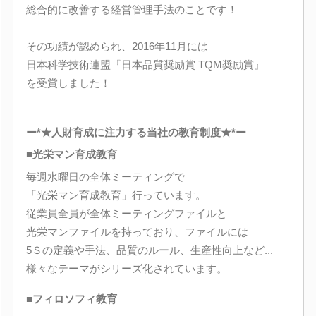
総合的に改善する経営管理手法のことです！
その功績が認められ、2016年11月には
日本科学技術連盟『日本品質奨励賞 TQM奨励賞』
を受賞しました！
ー*★人財育成に注力する当社の教育制度★*ー
■光栄マン育成教育
毎週水曜日の全体ミーティングで
「光栄マン育成教育」行っています。
従業員全員が全体ミーティングファイルと
光栄マンファイルを持っており、ファイルには
5Ｓの定義や手法、品質のルール、生産性向上など...
様々なテーマがシリーズ化されています。
■フィロソフィ教育