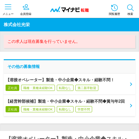
メニュー
会員登録
閲覧履歴
検索
株式会社光栄
この求人は現在募集を行っていません。
その他の募集情報
【溶接オペレーター】製造・中小企業◆スキル・経験不問！
正社員
職種・業種未経験OK
転勤なし
第二新卒歓迎
【経営幹部候補】製造・中小企業◆スキル・経験不問◆賞与年2回
正社員
職種・業種未経験OK
転勤なし
学歴不問