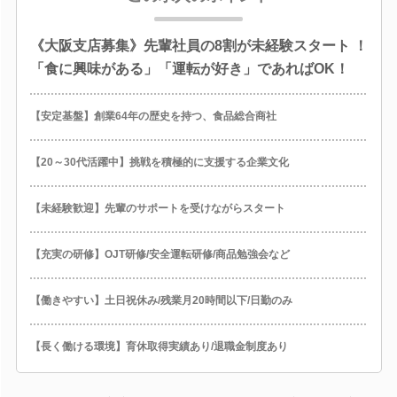
《大阪支店募集》先輩社員の8割が未経験スタート ！
「食に興味がある」「運転が好き」であればOK！
【安定基盤】創業64年の歴史を持つ、食品総合商社
【20～30代活躍中】挑戦を積極的に支援する企業文化
【未経験歓迎】先輩のサポートを受けながらスタート
【充実の研修】OJT研修/安全運転研修/商品勉強会など
【働きやすい】土日祝休み/残業月20時間以下/日勤のみ
【長く働ける環境】育休取得実績あり/退職金制度あり