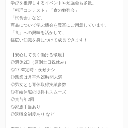
学びを後押しするイベントや勉強会も多数。
「料理コンテスト」「食の勉強会」
「試食会」など、
商品について学ぶ機会を豊富にご用意しています。
「食」への興味を活かして、
幅広い知識を身につけて成長できます！
【安心して長く働ける環境】
◎週休2日（原則土日祝休み）
◎17:30定時・夜勤ナシ
◎残業は月平均20時間未満
◎男女とも育休取得実績多数
◎有給休暇の取得もスムーズ
◎賞与年2回
◎家族手当あり
◎退職金制度あり など