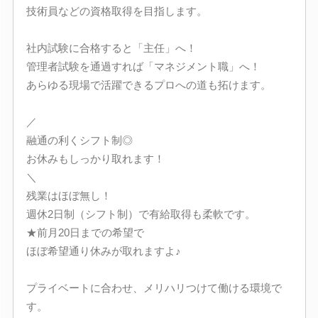
技術員などの資格取得を目指します。
社内試験に合格すると「主任」へ！
管理者試験を通過すれば「マネジメント職」へ！
あらゆる現場で活躍できるプロへの道も拓けます。
／
融通の利くシフト制◎
お休みもしっかり取れます！
＼
残業はほぼ無し！
週休2日制（シフト制）で有給取得も柔軟です。
★前月20日までの希望で
ほぼ希望通り休みが取れますよ♪
プライベートに合わせ、メリハリつけて働ける環境で
す。