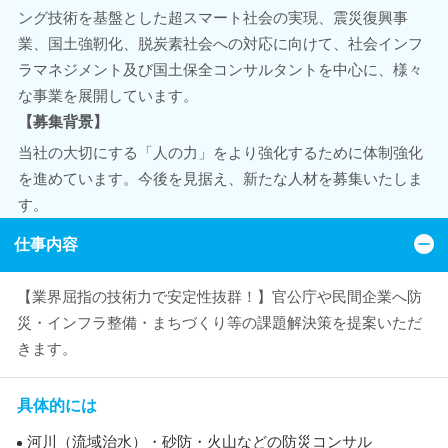
ング技術を基盤とした超スマート社会の実現、震災復興事
業、国土強靭化、脱炭素社会への対応に向けて、社会インフ
ラマネジメント及び国土保全コンサルタントを中心に、様々
な事業を展開しています。
【募集背景】
当社の大切にする「人の力」をより強化するために体制強化
を進めています。今後を見据え、新たな人材を募集いたしま
す。
仕事内容
【業界屈指の技術力で安定性抜群！】官公庁や民間企業へ防
災・インフラ整備・まちづくり等の課題解決策を提案いただ
きます。
具体的には
河川（流域治水）・砂防・火山などの防災コンサル