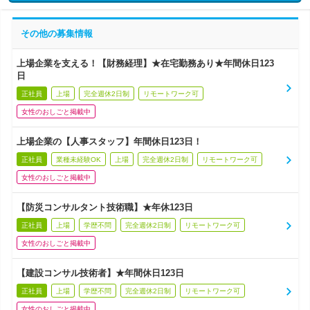
その他の募集情報
上場企業を支える！【財務経理】★在宅勤務あり★年間休日123
日
正社員
上場
完全週休2日制
リモートワーク可
女性のおしごと掲載中
上場企業の【人事スタッフ】年間休日123日！
正社員
業種未経験OK
上場
完全週休2日制
リモートワーク可
女性のおしごと掲載中
【防災コンサルタント技術職】★年休123日
正社員
上場
学歴不問
完全週休2日制
リモートワーク可
女性のおしごと掲載中
【建設コンサル技術者】★年間休日123日
正社員
上場
学歴不問
完全週休2日制
リモートワーク可
女性のおしごと掲載中