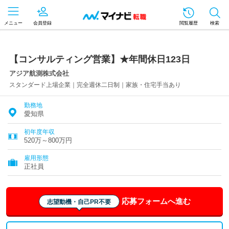
メニュー
会員登録
閲覧履歴
検索
【コンサルティング営業】★年間休日123日
アジア航測株式会社
スタンダード上場企業｜完全週休二日制｜家族・住宅手当あり
勤務地
愛知県
初年度年収
520万～800万円
雇用形態
正社員
応募フォームへ進む
志望動機・自己PR不要