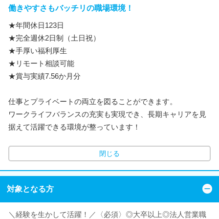
働きやすさもバッチリの職場環境！
★年間休日123日
★完全週休2日制（土日祝）
★手厚い福利厚生
★リモート相談可能
★賞与実績7.56か月分
仕事とプライベートの両立を図ることができます。
ワークライフバランスの充実も実現でき、長期キャリアを見
据えて活躍できる環境が整っています！
閉じる
対象となる方
＼経験を生かして活躍！／〈必須〉◎大卒以上◎法人営業職