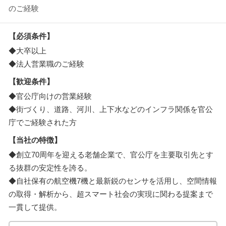
のご経験
【必須条件】
◆大卒以上
◆法人営業職のご経験
【歓迎条件】
◆官公庁向けの営業経験
◆街づくり、道路、河川、上下水などのインフラ関係を官公
庁でご経験された方
【当社の特徴】
◆創立70周年を迎える老舗企業で、官公庁を主要取引先とす
る抜群の安定性を誇る。
◆自社保有の航空機7機と最新鋭のセンサを活用し、空間情報
の取得・解析から、超スマート社会の実現に関わる提案まで
一貫して提供。