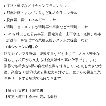
道路・橋梁など社会インフラコンサル
都市計画・まちづくりなど地方創生コンサル
脱炭素・再生エネルギーコンサル
環境アセスメントや環境再生事業などの環境コンサル
GISを軸にした公共事業（固定資産、上下水道、道路、都市
計画等）を管理する業務支援システムの提案 など
《ポジションの魅力》
防災やインフラ整備、復興支援などを通じて、人々の安全な
暮らしを根底から支える社会貢献性の高い仕事です。また、
業界でも希少な6機の自社航空機を保有している点も大きな特
徴。高度な3D計測技術と機動力を活かし、空からの視点で業
界をリードする環境で活躍できます。
【雇入れ直後】上記業務
【変更の範囲】会社の定める業務