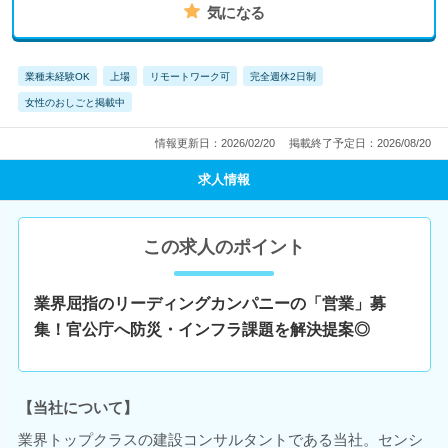
気になる
業種未経験OK
上場
リモートワーク可
完全週休2日制
女性のおしごと掲載中
情報更新日：2026/02/20
掲載終了予定日：2026/08/20
求人情報
この求人のポイント
業界屈指のリーディングカンパニーの「営業」募
集！官公庁へ防災・インフラ課題を解決提案◎
【当社について】
業界トップクラスの建設コンサルタントである当社。センシ