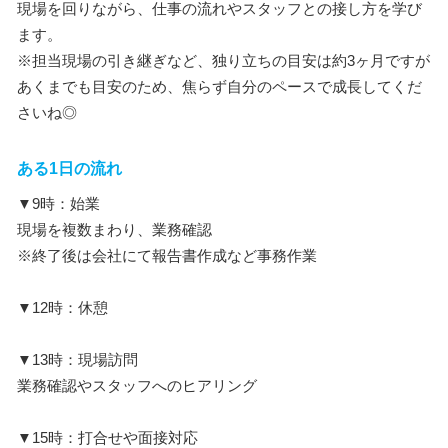
現場を回りながら、仕事の流れやスタッフとの接し方を学び
ます。
※担当現場の引き継ぎなど、独り立ちの目安は約3ヶ月ですが
あくまでも目安のため、焦らず自分のペースで成長してくだ
さいね◎
ある1日の流れ
▼9時：始業
現場を複数まわり、業務確認
※終了後は会社にて報告書作成など事務作業
▼12時：休憩
▼13時：現場訪問
業務確認やスタッフへのヒアリング
▼15時：打合せや面接対応