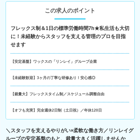
この求人のポイント
フレックス制＆1日の標準労働時間7h★私生活も大切
に！未経験からスタッフを支える管理のプロを目指
せます
【安定基盤】ワックスの「リンレイ」グループ企業
【未経験歓迎】3ヶ月の丁寧な研修あり！安心感◎
【裁量大】フレックスタイム制／スケジュール調整自由
【オフも充実】完全週休2日制（土日祝）／年休120日
＼スタッフを支えるやりがい×柔軟な働き方／リンレイグ
ループの安定基盤のもと、裁量大きく活躍しませんか