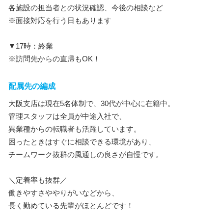
各施設の担当者との状況確認、今後の相談など
※面接対応を行う日もあります
▼17時：終業
※訪問先からの直帰もOK！
配属先の編成
大阪支店は現在5名体制で、30代が中心に在籍中。
管理スタッフは全員が中途入社で、
異業種からの転職者も活躍しています。
困ったときはすぐに相談できる環境があり、
チームワーク抜群の風通しの良さが自慢です。
＼定着率も抜群／
働きやすさややりがいなどから、
長く勤めている先輩がほとんどです！