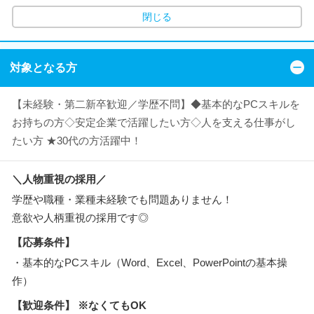
閉じる
対象となる方
【未経験・第二新卒歓迎／学歴不問】◆基本的なPCスキルを
お持ちの方◇安定企業で活躍したい方◇人を支える仕事がし
たい方 ★30代の方活躍中！
＼人物重視の採用／
学歴や職種・業種未経験でも問題ありません！
意欲や人柄重視の採用です◎
【応募条件】
・基本的なPCスキル（Word、Excel、PowerPointの基本操
作）
【歓迎条件】 ※なくてもOK