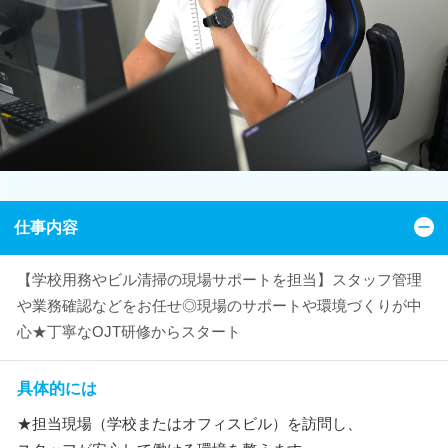
仕事内容
【学校用務やビル清掃の現場サポートを担当】スタッフ管理
や業務確認などをお任せ◎現場のサポートや環境づくりが中
心★丁寧なOJT研修からスタート
具体的には
★担当現場（学校またはオフィスビル）を訪問し、