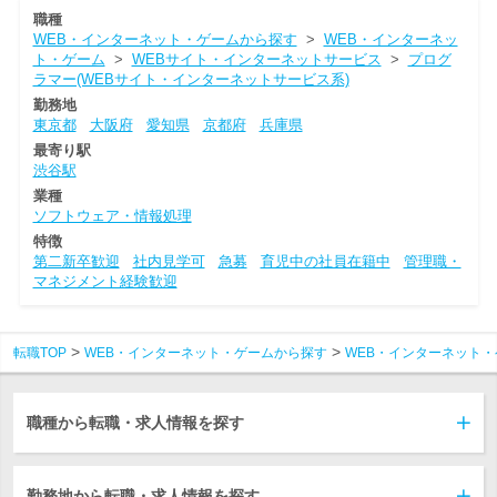
職種
WEB・インターネット・ゲームから探す
>
WEB・インターネッ
ト・ゲーム
>
WEBサイト・インターネットサービス
>
プログ
ラマー(WEBサイト・インターネットサービス系)
勤務地
東京都
大阪府
愛知県
京都府
兵庫県
最寄り駅
渋谷駅
業種
ソフトウェア・情報処理
特徴
第二新卒歓迎
社内見学可
急募
育児中の社員在籍中
管理職・
マネジメント経験歓迎
転職TOP
WEB・インターネット・ゲームから探す
WEB・インターネット・
職種から転職・求人情報を探す
勤務地から転職・求人情報を探す