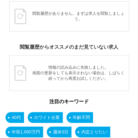
閲覧履歴がありません。まずは求人を閲覧しましょ
う。
閲覧履歴からオススメのまだ見ていない求人
情報の読み込みに失敗しました。
画面の更新をしても表示されない場合は、しばらく
経ってから再度お試しください。
注目のキーワード
40代
ホワイト企業
年齢不問
年収1,000万円
週休3日
内定とりたい