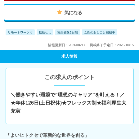
気になる
リモートワーク可
転勤なし
完全週休2日制
女性のおしごと掲載中
情報更新日：2026/04/17
掲載終了予定日：2026/10/15
求人情報
この求人のポイント
＼働きやすい環境で“理想のキャリア”を叶える！／
★年休126日(土日祝休)★フレックス制★福利厚生大
充実
「よいヒトクセで革新的な世界を創る」