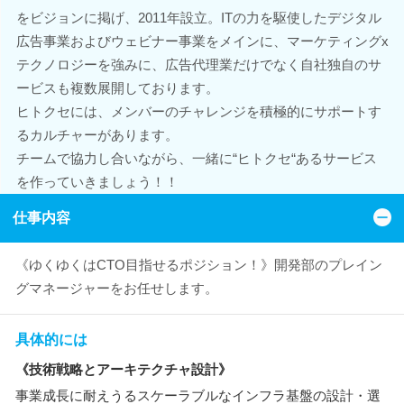
をビジョンに掲げ、2011年設立。ITの力を駆使したデジタル
広告事業およびウェビナー事業をメインに、マーケティングx
テクノロジーを強みに、広告代理業だけでなく自社独自のサ
ービスも複数展開しております。
ヒトクセには、メンバーのチャレンジを積極的にサポートす
るカルチャーがあります。
チームで協力し合いながら、一緒に“ヒトクセ“あるサービス
を作っていきましょう！！
仕事内容
《ゆくゆくはCTO目指せるポジション！》開発部のプレイン
グマネージャーをお任せします。
具体的には
《技術戦略とアーキテクチャ設計》
事業成長に耐えうるスケーラブルなインフラ基盤の設計・選