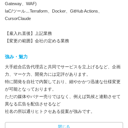
Gateway、WAF)
IaC/ツール…Terraform、Docker、GitHub Actions、
CursorClaude
【雇入れ直後】上記業務
【変更の範囲】会社の定める業務
強み・魅力
大手総合広告代理店と共同でサービスを立上げるなど、企画
力、マーケ力、開発力には定評があります。
特に開発を自社で内製しており、細やかかつ迅速な仕様変更
が可能となっております。
ただの媒体やバナー売りではなく、例えば気候と連動させて
異なる広告を配信させるなど
社名の所以通りヒトクセある提案が強みです。
閉じる