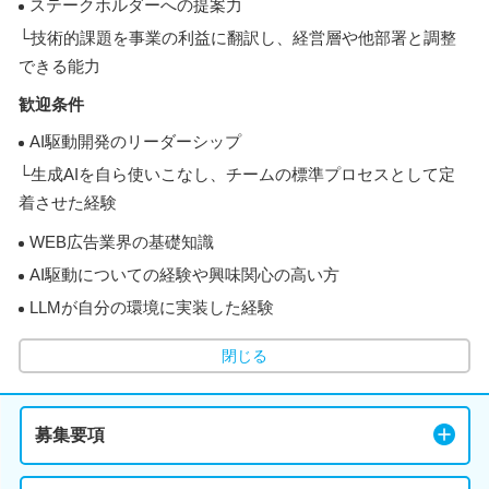
ステークホルダーへの提案力
└技術的課題を事業の利益に翻訳し、経営層や他部署と調整
できる能力
歓迎条件
AI駆動開発のリーダーシップ
└生成AIを自ら使いこなし、チームの標準プロセスとして定
着させた経験
WEB広告業界の基礎知識
AI駆動についての経験や興味関心の高い方
LLMが自分の環境に実装した経験
閉じる
募集要項