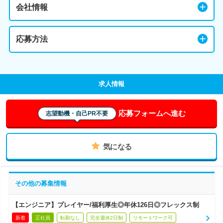
会社情報
応募方法
求人情報
応募フォームへ進む
志望動機・自己PR不要
気になる
その他の募集情報
【エンジニア】プレイヤー/福利厚生◎年休126日◎フレックス制
新着
正社員
転勤なし
完全週休2日制
リモートワーク可