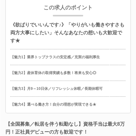
この求人のポイント
《欲ばりでいいんです♪》「やりがいも働きやすさも
両方大事にしたい」そんなあなたの想いも大歓迎で
す★
【魅力1】業界トップクラスの安定感／充実の福利厚生
【魅力2】産休育休の取得実績も多数！将来も安心◎
【魅力3】月9～10日休／リフレッシュ休暇／長期休暇可
【魅力4】選べる働き方！自分の理想が実現できる★
【全国募集／転居を伴う転勤なし】資格手当は最大8万
円！正社員デビューの方も歓迎です！