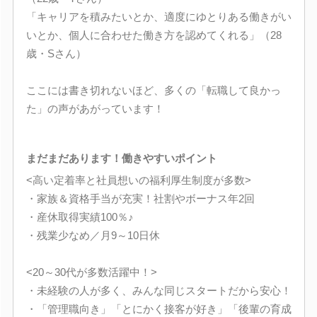
「キャリアを積みたいとか、適度にゆとりある働きがい
いとか、個人に合わせた働き方を認めてくれる」（28
歳・Sさん）
ここには書き切れないほど、多くの「転職して良かっ
た」の声があがっています！
まだまだあります！働きやすいポイント
<高い定着率と社員想いの福利厚生制度が多数>
・家族＆資格手当が充実！社割やボーナス年2回
・産休取得実績100％♪
・残業少なめ／月9～10日休
<20～30代が多数活躍中！>
・未経験の人が多く、みんな同じスタートだから安心！
・「管理職向き」「とにかく接客が好き」「後輩の育成