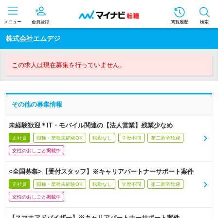
メニュー
会員登録
閲覧履歴
検索
株式会社エムデジ
この求人は現在募集を行っていません。
その他の募集情報
未経験歓迎＊IT・モバイル関連の【法人営業】残業少なめ
正社員
職種・業種未経験OK
転勤なし
学歴不問
第二新卒歓迎
女性のおしごと掲載中
<全国募集>【受付スタッフ】※キャリアパートナーサポート案件
正社員
職種・業種未経験OK
転勤なし
学歴不問
第二新卒歓迎
女性のおしごと掲載中
【スマホアドバイザー】※キャリアパートナーサポート案件