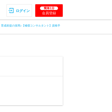
簡単1分
ログイン
会員登録
！育成前提の採用♪【補償コンサルタント】資格手