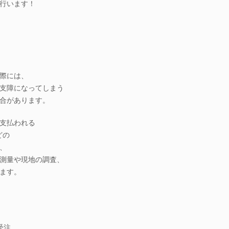
行います！
際には、
支障になってしまう
合があります。
支払われる
どの
、
測量や現地の調査、
ます。
受注