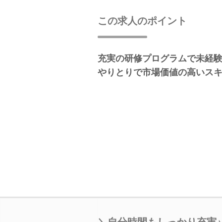
この求人のポイント
充実の研修プログラムで未経験
やりとりで市場価値の高いス
＼自分時間もしっかり充実♪