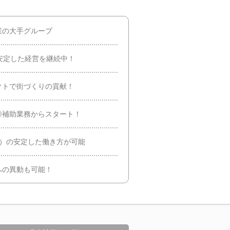
業の大手グループ
安定した経営を継続中！
クトで街づくりの貢献！
◎補助業務からスタート！
休）の安定した働き方が可能
への異動も可能！