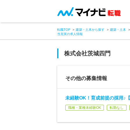
転職TOP
建築・土木から探す
建築・土木
当充実の求人情報
株式会社茨城四門
その他の募集情報
未経験OK！育成前提の採用♪
職種・業種未経験OK
転勤なし