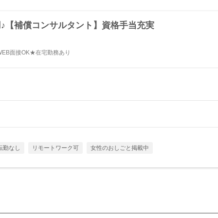
用♪【補償コンサルタント】資格手当充実
EB面接OK★在宅勤務あり
転勤なし
リモートワーク可
女性のおしごと掲載中