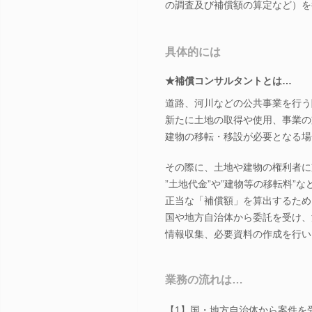
の調査及び補償額の算定など）を
具体的には
★補償コンサルタントとは…
道路、河川などの公共事業を行う
新たに土地の取得や使用、事業の
建物の移転・移設が必要となる場
その際に、土地や建物の権利者に
”土地代金”や”建物等の移転料”な
正当な「補償額」を算出するため
国や地方自治体から委託を受け、
情報収集、必要資料の作成を行い
業務の流れは…
【1】国・地方自治体から案件を