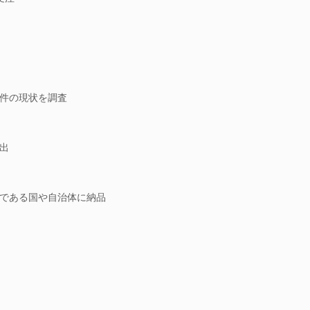
件の現状を調査
出
である国や自治体に納品