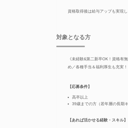
資格取得後は給与アップも実現し
対象となる方
《未経験&第二新卒OK！資格有
め／各種手当＆福利厚生も充実！
【応募条件】
高卒以上
39歳までの方（若年層の長期
【あれば活かせる経験・スキル】