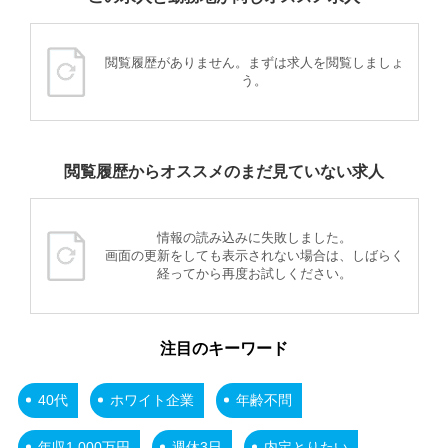
閲覧履歴がありません。まずは求人を閲覧しましょ
う。
閲覧履歴からオススメのまだ見ていない求人
情報の読み込みに失敗しました。
画面の更新をしても表示されない場合は、しばらく
経ってから再度お試しください。
注目のキーワード
40代
ホワイト企業
年齢不問
年収1,000万円
週休3日
内定とりたい