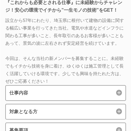
『これからも必要とされる仕事』に未経験からチャレン
ジ！安心の環境でイチから”一生モノの技術”をGET！
設立から57年にわたり、埼玉県に根付いて建物の設備に関す
る幅広い事業を行ってきた当社。電気や水道などインフラに
関わる工事が多いこと、長年取引のあるお客様が多いことも
あって、景気の波に左右されず安定経営を続けています。
今回は、そんな当社の新メンバーを募集することに。未経験
でもイチから技術を身に着け、ゆくゆくは施工管理として長
く活躍していける環境です。少しでも興味を持たれた方は、
ぜひご応募ください！
仕事内容
対象となる方
募集要項