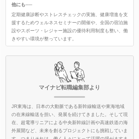
他にも──
定期健康診断やストレスチェックの実施、健康増進を支
援するためウェルネスセミナーの開催や、全国の宿泊施
設やスポーツ・レジャー施設の優待利用制度も整い、働
きやすい環境が整っています。
マイナビ転職編集部より
JR東海は、日本の大動脈である新幹線輸送や東海地域
の在来線輸送を担い、発展を続けてきました。そして現
在、超電導リニアによる中央新幹線計画や高速鉄道の海
外展開など、未来を創るプロジェクトにも挑戦していま
す。つまりそれは、働く人々にとって活躍の場がますま