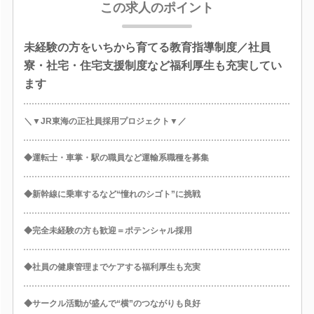
この求人のポイント
未経験の方をいちから育てる教育指導制度／社員
寮・社宅・住宅支援制度など福利厚生も充実してい
ます
＼▼JR東海の正社員採用プロジェクト▼／
◆運転士・車掌・駅の職員など運輸系職種を募集
◆新幹線に乗車するなど“憧れのシゴト”に挑戦
◆完全未経験の方も歓迎＝ポテンシャル採用
◆社員の健康管理までケアする福利厚生も充実
◆サークル活動が盛んで“横”のつながりも良好