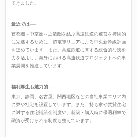
てきました。
最近では──
首都圏～中京圏～近畿圏を結ぶ高速鉄道の運営を持続的
に完遂するために、超電導リニアによる中央新幹線計画
を進めています。また、高速鉄道に関する総合的な技術
力を活用し、海外における高速鉄道プロジェクトへの事
業展開を推進しています。
福利厚生も魅力的──
東京、静岡、名古屋、関西地区などの当社事業エリア内
に寮や社宅を設置しています。また、持ち家や賃貸住宅
に対する住宅補給金制度や、新築・購入時に優遇利率で
融資が受けられる制度も整えています。