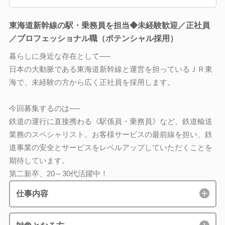
東海道新幹線の駅・乗務員を担当◆未経験歓迎／正社員
／プロフェッショナル職（ポテンシャル採用）
暮らしに身近な存在として──
日本の大動脈である東海道新幹線と運営を担っているＪＲ東
海で、未経験の方から広く正社員を採用します。
今回募集するのは──
鉄道の運行に直接携わる《駅係員・乗務員》など、鉄道輸送
業務のスペシャリスト。お客様サービスの最前線を担い、鉄
道事業の安全とサービスをレベルアップしていただくことを
期待しています。
第二新卒、20～30代活躍中！
仕事内容