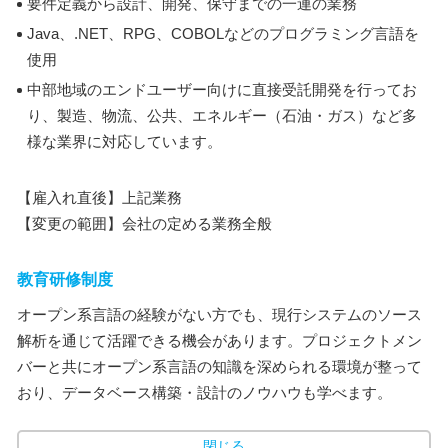
要件定義から設計、開発、保守までの一連の業務
Java、.NET、RPG、COBOLなどのプログラミング言語を
使用
中部地域のエンドユーザー向けに直接受託開発を行ってお
り、製造、物流、公共、エネルギー（石油・ガス）など多
様な業界に対応しています。
【雇入れ直後】上記業務
【変更の範囲】会社の定める業務全般
教育研修制度
オープン系言語の経験がない方でも、現行システムのソース
解析を通じて活躍できる機会があります。プロジェクトメン
バーと共にオープン系言語の知識を深められる環境が整って
おり、データベース構築・設計のノウハウも学べます。
閉じる