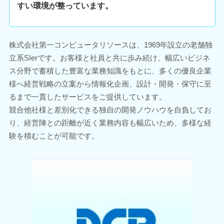
すい環境が整っています。
株式会社第一コンピュータリソースは、1969年設立の老舗独
立系SIerです。お客様と社員と共に歩み続け、幅広いビジネ
ス分野で蓄積した豊富な業務知識をもとに、多くの優良企業
様へ経営戦略の立案から情報化企画、設計・開発・保守に至
るまで一貫したサービスをご提供しています。
競合他社様と差別化できる独自の開発ノウハウを自負してお
り、経営陣との距離が近く業務内容も幅広いため、多様な経
験を積むことが可能です。