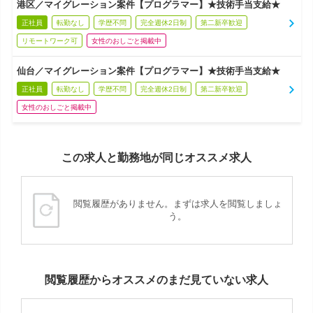
港区／マイグレーション案件【プログラマー】★技術手当支給★
正社員
転勤なし
学歴不問
完全週休2日制
第二新卒歓迎
リモートワーク可
女性のおしごと掲載中
仙台／マイグレーション案件【プログラマー】★技術手当支給★
正社員
転勤なし
学歴不問
完全週休2日制
第二新卒歓迎
女性のおしごと掲載中
この求人と勤務地が同じオススメ求人
閲覧履歴がありません。まずは求人を閲覧しましょ
う。
閲覧履歴からオススメのまだ見ていない求人