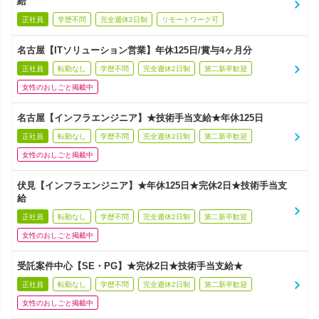
給
正社員
学歴不問
完全週休2日制
リモートワーク可
名古屋【ITソリューション営業】年休125日/賞与4ヶ月分
正社員
転勤なし
学歴不問
完全週休2日制
第二新卒歓迎
女性のおしごと掲載中
名古屋【インフラエンジニア】★技術手当支給★年休125日
正社員
転勤なし
学歴不問
完全週休2日制
第二新卒歓迎
女性のおしごと掲載中
伏見【インフラエンジニア】★年休125日★完休2日★技術手当支
給
正社員
転勤なし
学歴不問
完全週休2日制
第二新卒歓迎
女性のおしごと掲載中
受託案件中心【SE・PG】★完休2日★技術手当支給★
正社員
転勤なし
学歴不問
完全週休2日制
第二新卒歓迎
女性のおしごと掲載中