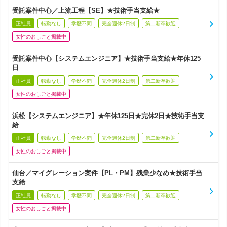
受託案件中心／上流工程【SE】★技術手当支給★
正社員
転勤なし
学歴不問
完全週休2日制
第二新卒歓迎
女性のおしごと掲載中
受託案件中心【システムエンジニア】★技術手当支給★年休125
日
正社員
転勤なし
学歴不問
完全週休2日制
第二新卒歓迎
女性のおしごと掲載中
浜松【システムエンジニア】★年休125日★完休2日★技術手当支
給
正社員
転勤なし
学歴不問
完全週休2日制
第二新卒歓迎
女性のおしごと掲載中
仙台／マイグレーション案件【PL・PM】残業少なめ★技術手当
支給
正社員
転勤なし
学歴不問
完全週休2日制
第二新卒歓迎
女性のおしごと掲載中