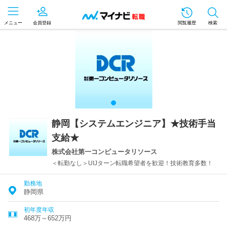
メニュー
会員登録
閲覧履歴
検索
静岡【システムエンジニア】★技術手当
支給★
株式会社第一コンピュータリソース
＜転勤なし＞UIJターン転職希望者を歓迎！技術教育多数！
勤務地
静岡県
初年度年収
468万～652万円