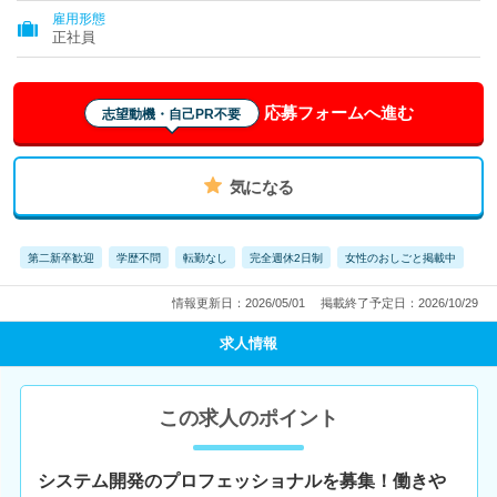
雇用形態
正社員
応募フォームへ進む
志望動機・自己PR不要
気になる
第二新卒歓迎
学歴不問
転勤なし
完全週休2日制
女性のおしごと掲載中
情報更新日：2026/05/01
掲載終了予定日：2026/10/29
求人情報
この求人のポイント
システム開発のプロフェッショナルを募集！働きや