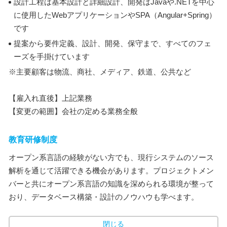
設計工程は基本設計と詳細設計、開発はJavaや.NETを中心
に使用したWebアプリケーションやSPA（Angular+Spring）
です
提案から要件定義、設計、開発、保守まで、すべてのフェ
ーズを手掛けています
※主要顧客は物流、商社、メディア、鉄道、公共など
【雇入れ直後】上記業務
【変更の範囲】会社の定める業務全般
教育研修制度
オープン系言語の経験がない方でも、現行システムのソース
解析を通じて活躍できる機会があります。プロジェクトメン
バーと共にオープン系言語の知識を深められる環境が整って
おり、データベース構築・設計のノウハウも学べます。
閉じる