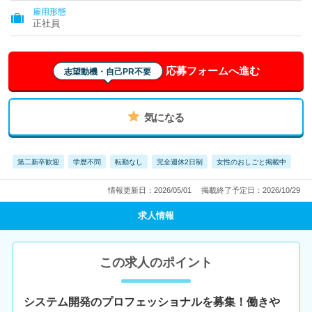
雇用形態
正社員
応募フォームへ進む
志望動機・自己PR不要
気になる
第二新卒歓迎
学歴不問
転勤なし
完全週休2日制
女性のおしごと掲載中
情報更新日：2026/05/01
掲載終了予定日：2026/10/29
求人情報
この求人のポイント
システム開発のプロフェッショナルを募集！働きや