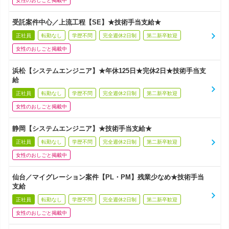
女性のおしごと掲載中
受託案件中心／上流工程【SE】★技術手当支給★
正社員
転勤なし
学歴不問
完全週休2日制
第二新卒歓迎
女性のおしごと掲載中
浜松【システムエンジニア】★年休125日★完休2日★技術手当支
給
正社員
転勤なし
学歴不問
完全週休2日制
第二新卒歓迎
女性のおしごと掲載中
静岡【システムエンジニア】★技術手当支給★
正社員
転勤なし
学歴不問
完全週休2日制
第二新卒歓迎
女性のおしごと掲載中
仙台／マイグレーション案件【PL・PM】残業少なめ★技術手当
支給
正社員
転勤なし
学歴不問
完全週休2日制
第二新卒歓迎
女性のおしごと掲載中