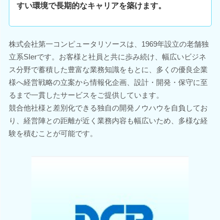
すい環境で長期的なキャリアを築けます。
株式会社第一コンピュータリソースは、1969年設立の老舗独
立系SIerです。お客様と社員と共に歩み続け、幅広いビジネ
ス分野で蓄積した豊富な業務知識をもとに、多くの優良企業
様へ経営戦略の立案から情報化企画、設計・開発・保守に至
るまで一貫したサービスをご提供しています。
競合他社様と差別化できる独自の開発ノウハウを自負してお
り、経営陣との距離が近く業務内容も幅広いため、多様な経
験を積むことが可能です。