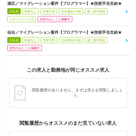
港区／マイグレーション案件【プログラマー】★技術手当支給★
正社員
転勤なし
学歴不問
完全週休2日制
第二新卒歓迎
リモートワーク可
女性のおしごと掲載中
仙台／マイグレーション案件【プログラマー】★技術手当支給★
正社員
転勤なし
学歴不問
完全週休2日制
第二新卒歓迎
女性のおしごと掲載中
この求人と勤務地が同じオススメ求人
閲覧履歴がありません。まずは求人を閲覧しましょ
う。
閲覧履歴からオススメのまだ見ていない求人