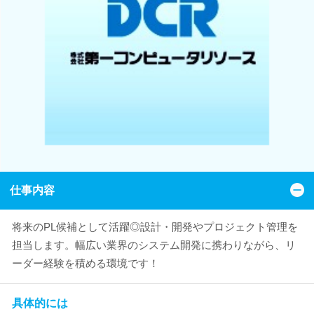
仕事内容
将来のPL候補として活躍◎設計・開発やプロジェクト管理を
担当します。幅広い業界のシステム開発に携わりながら、リ
ーダー経験を積める環境です！
具体的には