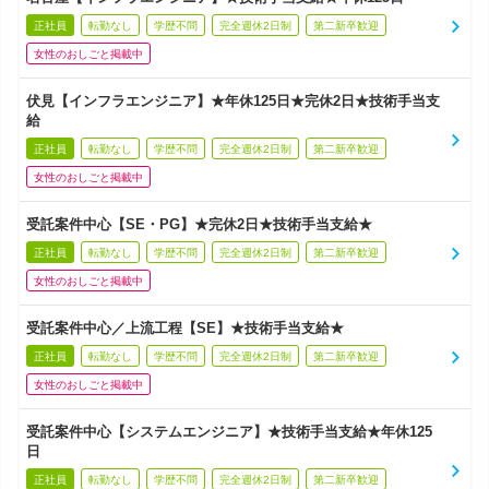
正社員
転勤なし
学歴不問
完全週休2日制
第二新卒歓迎
女性のおしごと掲載中
伏見【インフラエンジニア】★年休125日★完休2日★技術手当支
給
正社員
転勤なし
学歴不問
完全週休2日制
第二新卒歓迎
女性のおしごと掲載中
受託案件中心【SE・PG】★完休2日★技術手当支給★
正社員
転勤なし
学歴不問
完全週休2日制
第二新卒歓迎
女性のおしごと掲載中
受託案件中心／上流工程【SE】★技術手当支給★
正社員
転勤なし
学歴不問
完全週休2日制
第二新卒歓迎
女性のおしごと掲載中
受託案件中心【システムエンジニア】★技術手当支給★年休125
日
正社員
転勤なし
学歴不問
完全週休2日制
第二新卒歓迎