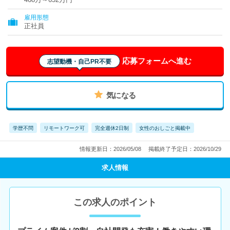
雇用形態
正社員
応募フォームへ進む
志望動機・自己PR不要
気になる
学歴不問
リモートワーク可
完全週休2日制
女性のおしごと掲載中
情報更新日：2026/05/08
掲載終了予定日：2026/10/29
求人情報
この求人のポイント