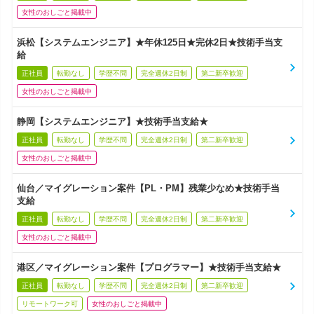
女性のおしごと掲載中
浜松【システムエンジニア】★年休125日★完休2日★技術手当支
給
正社員
転勤なし
学歴不問
完全週休2日制
第二新卒歓迎
女性のおしごと掲載中
静岡【システムエンジニア】★技術手当支給★
正社員
転勤なし
学歴不問
完全週休2日制
第二新卒歓迎
女性のおしごと掲載中
仙台／マイグレーション案件【PL・PM】残業少なめ★技術手当
支給
正社員
転勤なし
学歴不問
完全週休2日制
第二新卒歓迎
女性のおしごと掲載中
港区／マイグレーション案件【プログラマー】★技術手当支給★
正社員
転勤なし
学歴不問
完全週休2日制
第二新卒歓迎
リモートワーク可
女性のおしごと掲載中