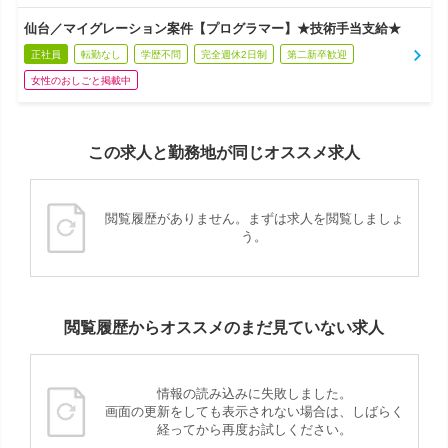
仙台／マイグレーション案件【プログラマー】★技術手当支給★
正社員
転勤なし
学歴不問
完全週休2日制
第二新卒歓迎
女性のおしごと掲載中
この求人と勤務地が同じオススメ求人
閲覧履歴がありません。まずは求人を閲覧しましょ
う。
閲覧履歴からオススメのまだ見ていない求人
情報の読み込みに失敗しました。
画面の更新をしても表示されない場合は、しばらく
経ってから再度お試しください。