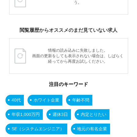
う。
閲覧履歴からオススメのまだ見ていない求人
情報の読み込みに失敗しました。
画面の更新をしても表示されない場合は、しばらく
経ってから再度お試しください。
注目のキーワード
40代
ホワイト企業
年齢不問
年収1,000万円
週休3日
内定とりたい
SE（システムエンジニア）
地元の有名企業