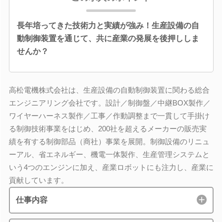
長年培ってきた技術力と実績が強み！生産設備の自
動制御装置を通じて、共に産業の発展を後押ししま
せんか？
高松電機株式会社は、生産設備の自動制御装置に関わる総合
エンジニアリング会社です。設計／制御盤／中継BOX製作／
ワイヤーハーネス製作／工事／作動調整まで一貫して手掛け
る制御技術事業をはじめ、200社を超えるメーカーの販売実
績を有する制御部品（商社）事業を展開。制御設備のリニュ
ーアル、省エネルギー、機電一体製作、生産管理システムと
いう4つのエンジンに加え、産業ロボットにも注力し、産業に
貢献しています。
仕事内容