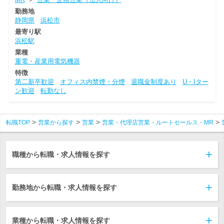
勤務地
静岡県
浜松市
最寄り駅
浜松駅
業種
重電・産業用電気機器
特徴
第二新卒歓迎
オフィス内禁煙・分煙
退職金制度あり
U・Iター
ン歓迎
転勤なし
転職TOP
営業から探す
営業
営業・代理店営業・ルートセールス・MR
職種から転職・求人情報を探す
勤務地から転職・求人情報を探す
業種から転職・求人情報を探す