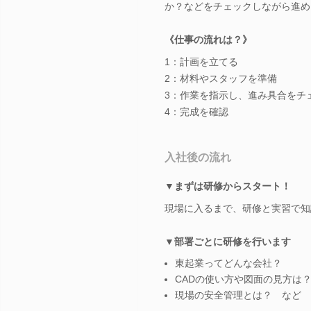
か？などをチェックしながら進め
《仕事の流れは？》
1：計画を立てる
2：材料やスタッフを準備
3：作業を指示し、進み具合をチ
4：完成を確認
入社後の流れ
▼まずは研修からスタート！
現場に入るまで、研修と実習で知
▼部署ごとに研修を行います
東起業ってどんな会社？
CADの使い方や図面の見方は
現場の安全管理とは？ など