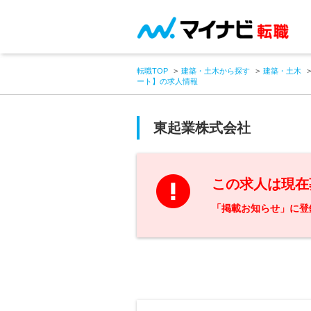
転職TOP
建築・土木から探す
建築・土木
ート】の求人情報
東起業株式会社
この求人は現在
「掲載お知らせ」に登