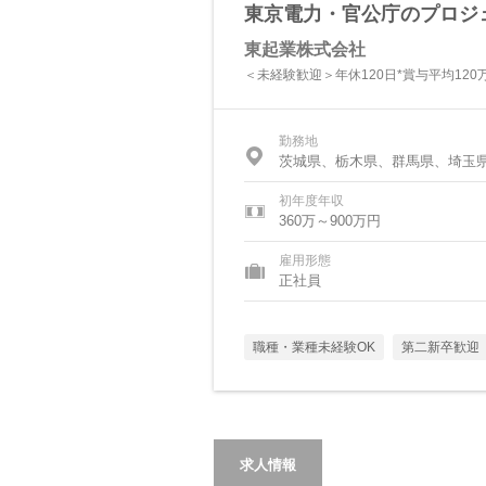
東京電力・官公庁のプロジ
東起業株式会社
＜未経験歓迎＞年休120日*賞与平均120
勤務地
茨城県、栃木県、群馬県、埼玉
初年度年収
360万～900万円
雇用形態
正社員
職種・業種未経験OK
第二新卒歓迎
求人情報