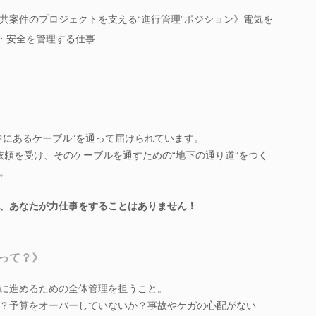
共案件のプロジェクトを支える“進行管理”ポジション》電気を
行・安全を管理する仕事
中にあるケーブル”を通って届けられています。
依頼を受け、そのケーブルを通すための“地下の通り道”をつく
。
、あなたが力仕事をすることはありません！
って？》
に進めるための全体管理を担うこと。
？予算をオーバーしていないか？事故やケガの心配がない