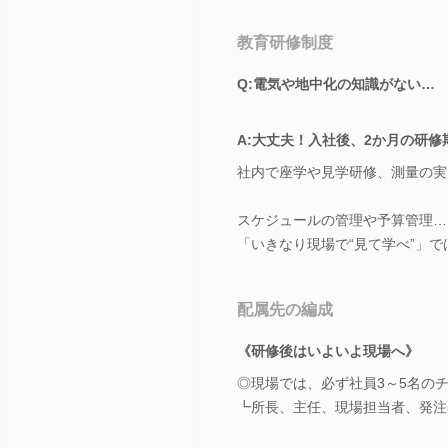
教育研修制度
Q:電気や地中化の知識がない…
A:大丈夫！入社後、2か月の研
社内で座学や見学研修、測量の実
スケジュールの管理や予算管理…
「いきなり現場で“見て学べ”」
配属先の編成
《研修後はいよいよ現場へ》
◎現場では、必ず社員3～5名の
┗所長、主任、現場担当者、発注