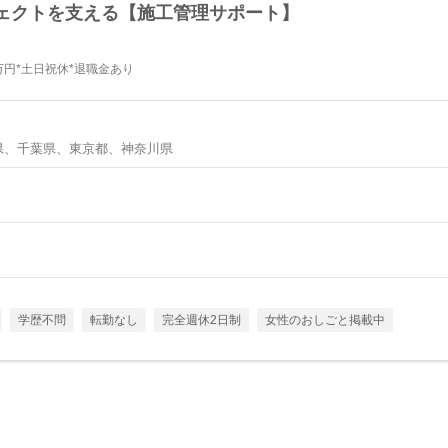
ェクトを支える【施工管理サポート】
万円*土日祝休*退職金あり
県、千葉県、東京都、神奈川県
学歴不問
転勤なし
完全週休2日制
女性のおしごと掲載中