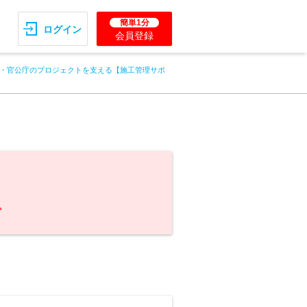
簡単1分
ログイン
会員登録
・官公庁のプロジェクトを支える【施工管理サポ
。