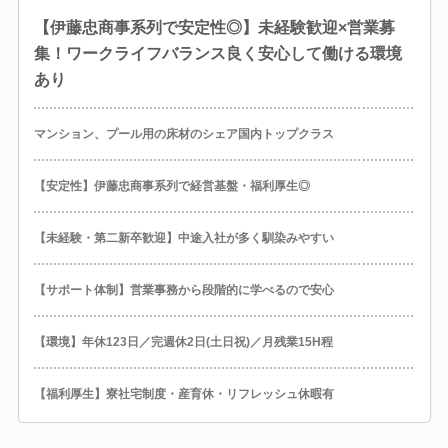
【伊藤忠商事系列で安定性◎】未経験歓迎×営業募
集！ワークライフバランス良く安心して働ける環境
あり
マンション、プール用の床材のシェア国内トップクラス
【安定性】伊藤忠商事系列で経営基盤・福利厚生◎
【未経験・第二新卒歓迎】中途入社が多く馴染みやすい
【サポート体制】営業事務から段階的に学べるので安心
【環境】年休123日／完週休2日(土日祝)／月残業15H程
【福利厚生】寮社宅制度・産育休・リフレッシュ休暇有