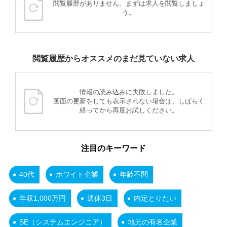
閲覧履歴がありません。まずは求人を閲覧しましょ
う。
閲覧履歴からオススメのまだ見ていない求人
情報の読み込みに失敗しました。
画面の更新をしても表示されない場合は、しばらく
経ってから再度お試しください。
注目のキーワード
40代
ホワイト企業
年齢不問
年収1,000万円
週休3日
内定とりたい
SE（システムエンジニア）
地元の有名企業