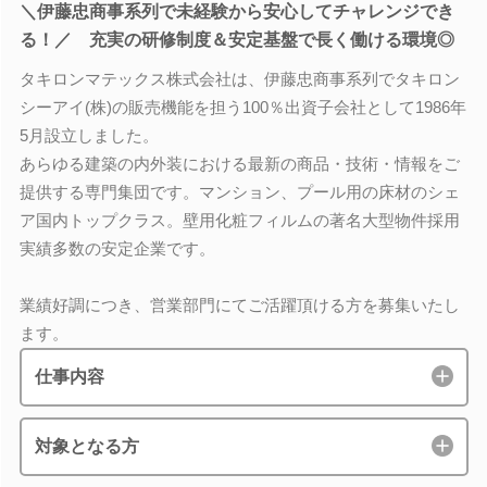
＼伊藤忠商事系列で未経験から安心してチャレンジでき
る！／ 充実の研修制度＆安定基盤で長く働ける環境◎
タキロンマテックス株式会社は、伊藤忠商事系列でタキロン
シーアイ(株)の販売機能を担う100％出資子会社として1986年
5月設立しました。
あらゆる建築の内外装における最新の商品・技術・情報をご
提供する専門集団です。マンション、プール用の床材のシェ
ア国内トップクラス。壁用化粧フィルムの著名大型物件採用
実績多数の安定企業です。
業績好調につき、営業部門にてご活躍頂ける方を募集いたし
ます。
仕事内容
対象となる方