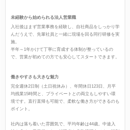
未経験から始められる法人営業職
入社後はまず営業事務を経験し、自社商品をしっかり学
んだうえで、先輩社員と一緒に現場を回る同行研修を実
施。
半年～1年かけて丁寧に育成する体制が整っているの
で、営業が初めての方でも安心してスタートできます。
働きやすさも大きな魅力
完全週休2日制（土日祝休み）、年間休日123日、月平
均残業15時間と、プライベートとの両立もしやすい環
境です。直行直帰も可能で、柔軟な働き方ができるのも
ポイント。
社内は落ち着いた雰囲気で、平均年齢は44歳。中途入