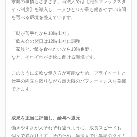
家庭の事情もさまざま。当法人では【完全フレックスタ
イム制度】を導入し、一人ひとりが最も働きやすい時間
を選べる環境を整えています。
「朝が苦手だから10時出社」
「飲み会の翌日は12時出社に調整」
「家族とご飯を食べたいから18時退勤」
など、それぞれが柔軟に働ける環境です。
このように柔軟な働き方が可能なため、プライベートと
仕事の両立を図りながら最大限のパフォーマンスを発揮
できます。
成果を正当に評価し、給与へ還元
働きやすさが人それぞれ違うように、成長スピードも
個々で異なります。そのため、当法人では昇給のタイミ