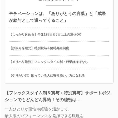
モチベーションは、「ありがとうの言葉」と「成果
が給与として還ってくること」
【しっかり休める】年休125日＆5日以上の連休OK
【頑張りを還元】特別賞与＆随時昇給制度
【メリハリ勤務】フレックスタイム制・残業はほぼなし
【やりがい◎】困っている人に寄り添い、力になれる
【フレックスタイム制＆賞与＋特別賞与】サポートポジ
ションでもどんどん昇給！その秘密は…
一人ひとりが個性や経験を活かして、
最大限のパフォーマンスを発揮できる環境を