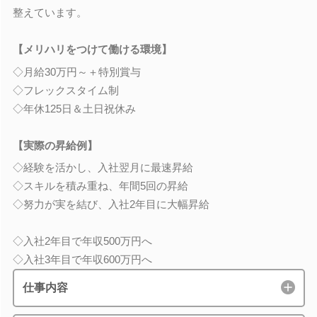
整えています。
【メリハリをつけて働ける環境】
◇月給30万円～＋特別賞与
◇フレックスタイム制
◇年休125日＆土日祝休み
【実際の昇給例】
◇経験を活かし、入社翌月に最速昇給
◇スキルを積み重ね、年間5回の昇給
◇努力が実を結び、入社2年目に大幅昇給
◇入社2年目で年収500万円へ
◇入社3年目で年収600万円へ
仕事内容