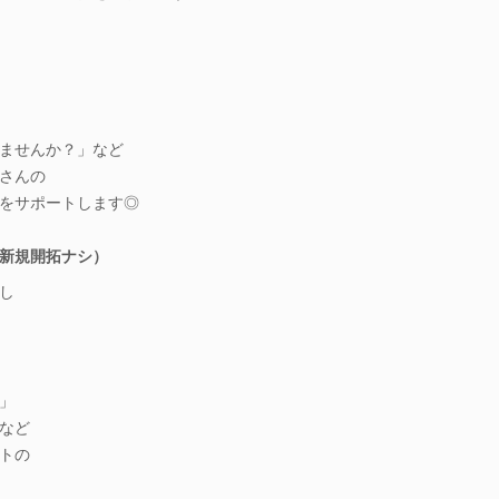
ませんか？」など
さんの
をサポートします◎
新規開拓ナシ）
し
」
など
トの