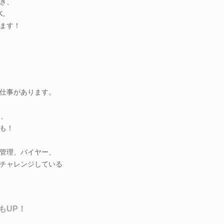
き、
K。
ます！
仕事があります。
め、
も！
管理、バイヤー、
チャレンジしている
もUP！