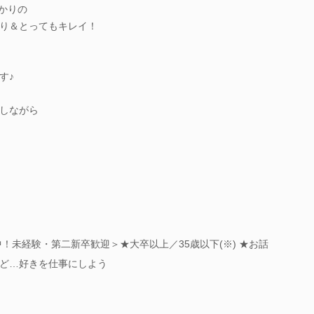
ばかりの
り＆とってもキレイ！
す♪
しながら
中！未経験・第二新卒歓迎＞★大卒以上／35歳以下(※) ★お話
ど…好きを仕事にしよう