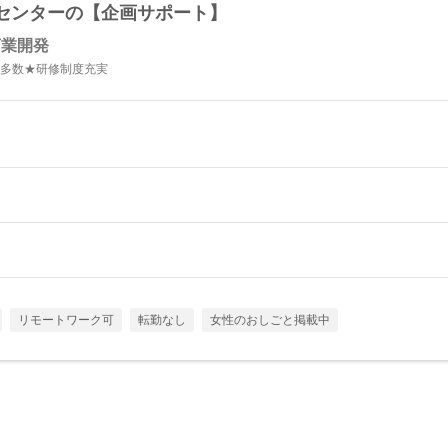
センターの【企画サポート】
商業開発
績多数★研修制度充実
リモートワーク可
転勤なし
女性のおしごと掲載中