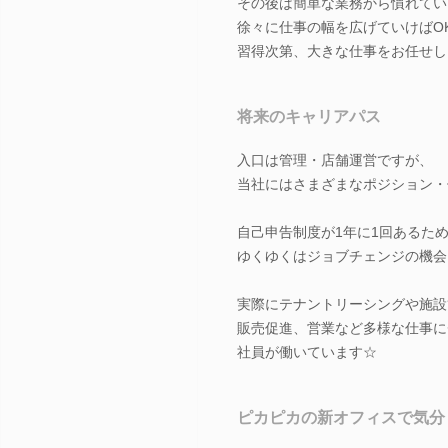
その後は簡単な業務から慣れてい
徐々に仕事の幅を広げていけばO
習得次第、大きな仕事をお任せし
将来のキャリアパス
入口は管理・店舗運営ですが、
当社にはさまざまなポジション・
自己申告制度が1年に1回あるた
ゆくゆくはジョブチェンジの機会
実際にテナントリーシングや施設
販売促進、営業など多様な仕事に
社員が働いています☆
ピカピカの新オフィスで気分