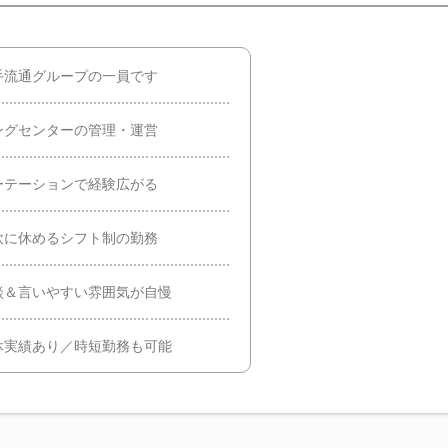
手流通グループの一員です
ングセンターの管理・運営
ーテーションで経験広がる
軟に休めるシフト制の勤務
談＆言いやすい雰囲気が自慢
休実績あり／時短勤務も可能