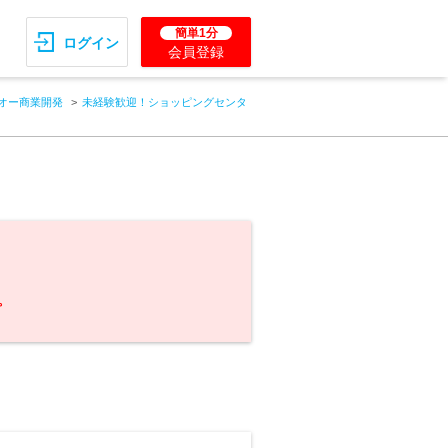
簡単1分
ログイン
会員登録
オー商業開発
未経験歓迎！ショッピングセンタ
。