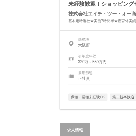
未経験歓迎！ショッピング
株式会社エイチ・ツー・オー
基本定時退社★実働7時間半★産育休実
勤務地
大阪府
初年度年収
320万～550万円
雇用形態
正社員
職種・業種未経験OK
第二新卒歓迎
求人情報