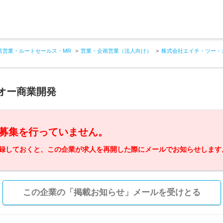
店営業・ルートセールス・MR
営業・企画営業（法人向け）
株式会社エイチ・ツー・
オー商業開発
募集を行っていません。
録しておくと、この企業が求人を再開した際にメールでお知らせします
この企業の「掲載お知らせ」メールを受けとる