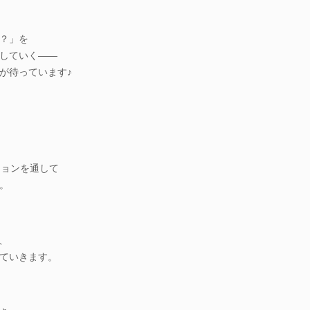
？」を
していく――
が待っています♪
ションを通して
。
、
ていきます。