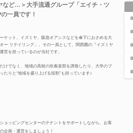
ヤなど…＞大手流通グループ「エイチ・ツ
Pの一員です！
ーケット、イズミヤ、阪急オアシスなどを傘下におさめる大
オー リテイリング」。その一員として、関西圏の『イズミヤ
運営を担っているのが当社です。
だけでなく、地域の高校の吹奏楽部を誘致したり、大学のプ
ったりと“地域を盛り上げる役割”も担っています♪
ショッピングセンターのテナントをサポートしながら、お客
の企画・運営をしましょう！