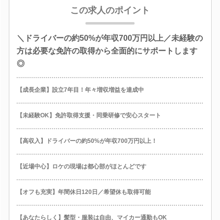
この求人のポイント
＼ドライバーの約50%が年収700万円以上／未経験の
方は必要な免許の取得から全面的にサポートします
◎
【成長企業】設立7年目！年々増収増益を達成中
【未経験OK】免許取得支援・同乗研修で安心スタート
【高収入】ドライバーの約50%が年収700万円以上！
【近場中心】ロケの現場は都心部がほとんどです
【オフも充実】年間休日120日／希望休も取得可能
【あなたらしく】髪型・服装は自由、マイカー通勤もOK