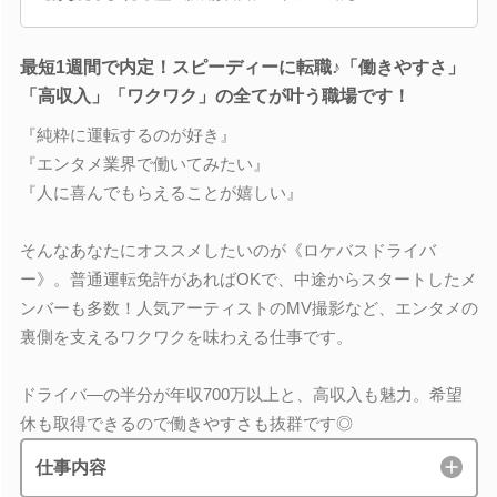
最短1週間で内定！スピーディーに転職♪「働きやすさ」
「高収入」「ワクワク」の全てが叶う職場です！
『純粋に運転するのが好き』
『エンタメ業界で働いてみたい』
『人に喜んでもらえることが嬉しい』
そんなあなたにオススメしたいのが《ロケバスドライバ
ー》。普通運転免許があればOKで、中途からスタートしたメ
ンバーも多数！人気アーティストのMV撮影など、エンタメの
裏側を支えるワクワクを味わえる仕事です。
ドライバ―の半分が年収700万以上と、高収入も魅力。希望
休も取得できるので働きやすさも抜群です◎
仕事内容