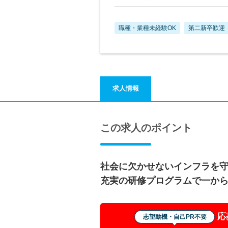
職種・業種未経験OK
第二新卒歓迎
求人情報
この求人のポイント
社会に欠かせないインフラを守
充実の研修プログラムで一か
応
志望動機・自己PR不要