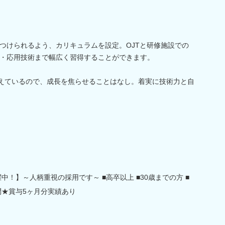
つけられるよう、カリキュラムを設定。OJTと研修施設での
・応用技術まで幅広く習得することができます。
らえているので、成長を焦らせることはなし。着実に技術力と自
中！】～人柄重視の採用です～ ■高卒以上 ■30歳までの方 ■
問★賞与5ヶ月分実績あり