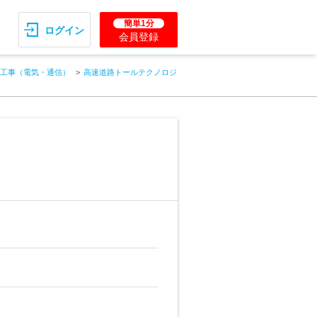
簡単1分
ログイン
会員登録
工事（電気・通信）
高速道路トールテクノロジ