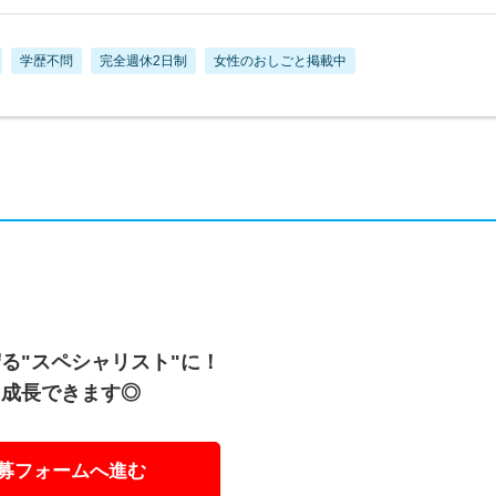
学歴不問
完全週休2日制
女性のおしごと掲載中
る"スペシャリスト"に！
ら成長できます◎
募フォームへ進む