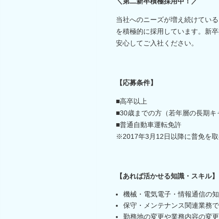
＼第二新卒積極採用中！／
当社へのニーズが増え続けている
を積極的に採用しています。新卒
安心してご入社ください。
【応募条件】
■高卒以上
■30歳までの方（若年層の長期
■普通自動車運転免許
※2017年3月12日以降に普免
【あれば活かせる知識・スキル】
機械・電気電子・情報通信の知
保守・メンテナンス関連業務で
勤務地の変更や業務内容の変更