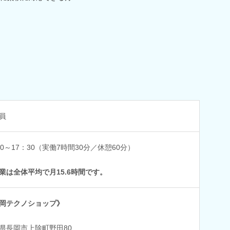
員
00～17：30（実働7時間30分／休憩60分）
業は全体平均で月15.6時間です。
岡テクノショップ》
県長岡市上除町野田80