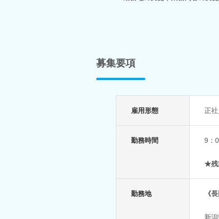
募集要項
雇用形態
正社
勤務時間
9：
★残
勤務地
《長
新潟