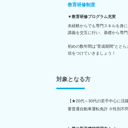
教育研修制度
▼教育研修プログラム充実
未経験からでも専門スキルを身に
講義を交互に行い、基礎から専門
初めの数年間は"育成期間"とと
信をつけていきましょう！
対象となる方
【★20代～30代の若手中心に活躍
要普通自動車運転免許 ※性別不